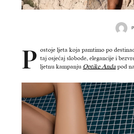
P
ostoje ljeta koja pamtimo po destina
taj osjećaj slobode, elegancije i be
ljetnu kampanju
Optike Anda
pod n