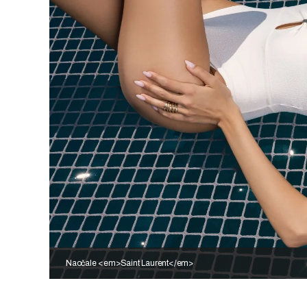
Naočale <em>Saint Laurent</em>