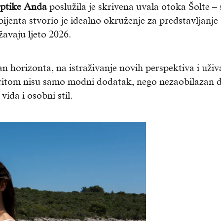
ptike Anda
poslužila je skrivena uvala otoka Šolte – 
ijenta stvorio je idealno okruženje za predstavljanje
žavaju ljeto 2026.
n horizonta, na istraživanje novih perspektiva i uživ
ritom nisu samo modni dodatak, nego nezaobilazan d
vida i osobni stil.