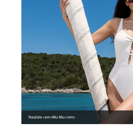
Naočale <em>Miu Miu</em>