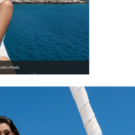
/em> Prada