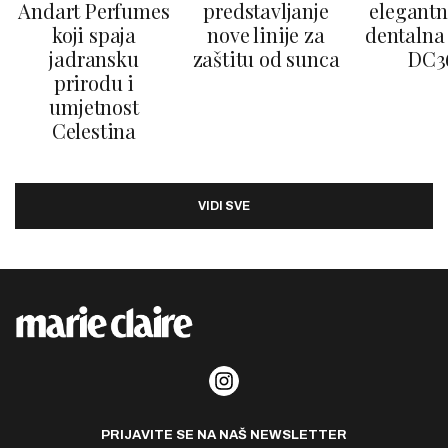
Andart Perfumes
predstavljanje
elegantn
koji spaja
nove linije za
dentalna 
jadransku
zaštitu od sunca
DC3
prirodu i
umjetnost
Celestina
VIDI SVE
PRIJAVITE SE NA NAŠ NEWSLETTER