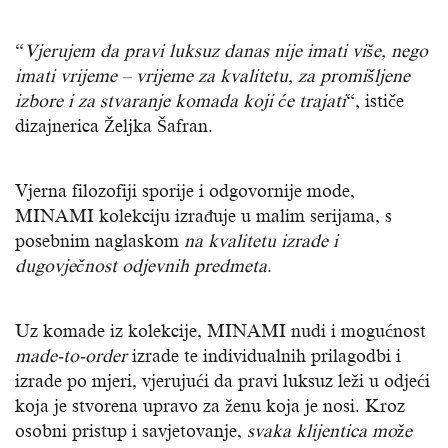
“
Vjerujem da pravi luksuz danas nije imati više, nego
imati vrijeme – vrijeme za kvalitetu, za promišljene
izbore i za stvaranje komada koji će trajati
“, ističe
dizajnerica Željka Šafran.
Vjerna filozofiji sporije i odgovornije mode,
MINAMI kolekciju izrađuje u malim serijama, s
posebnim naglaskom
na kvalitetu izrade i
dugovječnost odjevnih predmeta
.
Uz komade iz kolekcije, MINAMI nudi i mogućnost
made-to-order
izrade te individualnih prilagodbi i
izrade po mjeri, vjerujući da pravi luksuz leži u odjeći
koja je stvorena upravo za ženu koja je nosi. Kroz
osobni pristup i savjetovanje,
svaka klijentica može