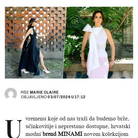
PIŠE
MARIE CLAIRE
OBJAVLJENO
03/07/2026
U
17:12
U
vremenu koje od nas traži da budemo brže,
učinkovitije i neprestano dostupne, hrvatski
modni
brend MINAMI
novom kolekcijom