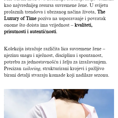
kao najvrednijeg resursa suvremene žene. U svijetu
prolaznih trendova i ubrzanog načina života,
The
Luxury of Time
poziva na usporavanje i povratak
onome što doista ima vrijednost –
kvaliteti,
prisutnosti i autentičnosti
.
Kolekcija istražuje različita lica suvremene žene –
njezinu snagu i nježnost, disciplinu i spontanost,
potrebu za jednostavnošću i želju za izražavanjem.
Precizan
tailoring,
strukturirani krojevi i pažljivo
birani detalji stvaraju komade koji nadilaze sezonu.