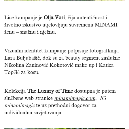
Lice kampanje je
Olja Vori
, čija autentičnost i
životno iskustvo utjelovljuju suvremenu MINAMI
ženu – snažnu i nježnu.
Vizualni identitet kampanje potpisuje fotografkinja
Lara Buljubašić, dok su za beauty segment zaslužne
Nikolina Zaninović Kokotović make-up i Katica
Topčić za kosu.
Kolekcija
The Luxury of Time
dostupna je putem
službene web-stranice
minamimagic.com
,
IG
minamimagic
te uz prethodni dogovor za
individualna savjetovanja.