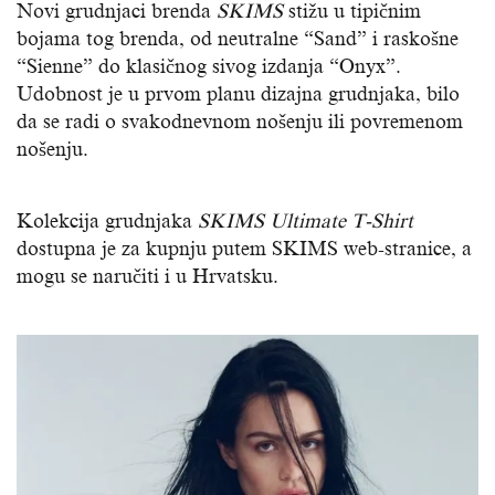
Novi grudnjaci brenda
SKIMS
stižu u tipičnim
bojama tog brenda, od neutralne “Sand” i raskošne
“Sienne” do klasičnog sivog izdanja “Onyx”.
Udobnost je u prvom planu dizajna grudnjaka, bilo
da se radi o svakodnevnom nošenju ili povremenom
nošenju.
Kolekcija grudnjaka
SKIMS Ultimate T-Shirt
dostupna je za kupnju putem SKIMS web-stranice, a
mogu se naručiti i u Hrvatsku.