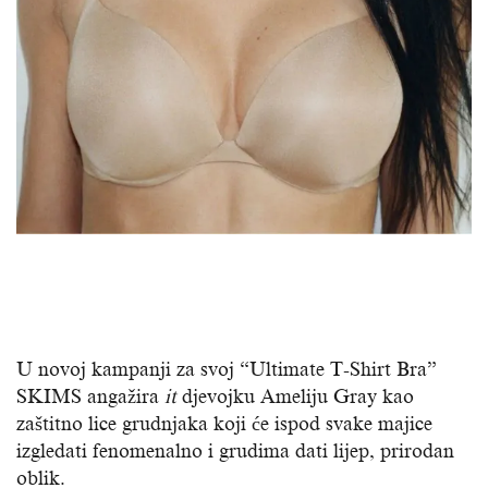
U novoj kampanji za svoj “Ultimate T-Shirt Bra”
SKIMS angažira
it
djevojku Ameliju Gray kao
zaštitno lice grudnjaka koji će ispod svake majice
izgledati fenomenalno i grudima dati lijep, prirodan
oblik.