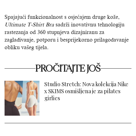
Spajajući funkcionalnost s osjećajem druge kože,
Ultimate T-Shirt Bra
sadrži inovativnu tehnologiju
rastezanja od 360 stupnjeva dizajniranu za
zaglađivanje, potporu i besprijekorno prilagođavanje
obliku vašeg tijela.
PROČITAJTE JOŠ
Studio Stretch: Nova kolekcija Nike
x SKIMS osmišljena je za pilates
girlies