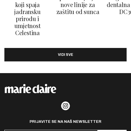
koji spaja
nove linije za
dentalna 
jadransku
zaštitu od sunca
DC3
prirodu i
umjetnost
Celestina
VIDI SVE
PRIJAVITE SE NA NAŠ NEWSLETTER