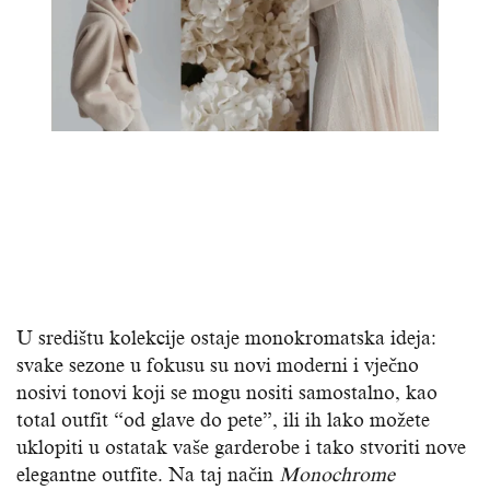
U središtu kolekcije ostaje monokromatska ideja:
svake sezone u fokusu su novi moderni i vječno
nosivi tonovi koji se mogu nositi samostalno, kao
total outfit “od glave do pete”, ili ih lako možete
uklopiti u ostatak vaše garderobe i tako stvoriti nove
elegantne outfite. Na taj način
Monochrome