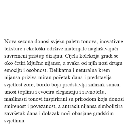
Nova sezona donosi svježu paletu tonova, inovativne
teksture i ekološki održive materijale naglašavajući
suvremeni pristup dizajnu. Cijela kolekcija gradi se
oko četiri ključne nijanse, a svaka od njih nosi drugu
emociju i osobnost. Delikatna i neutralna krem
nijansa priziva miran početak dana i predstavlja
svjetlost zore, bordo boja predstavlja zalazak sunca,
unosi toplinu i evocira eleganciju i ravnotežu,
maslinasti tonovi inspirirani su prirodom koja donosi
smirenost i povezanost, a antracit nijansa simbolizira
završetak dana i dolazak noći obasjane gradskim
svjetlima.