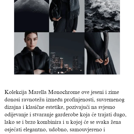
Kolekcija Marella Monochrome ove jeseni i zime
donosi ravnotežu između profinjenosti, suvremenog
dizajna i klasične estetike, pozivajući na svjesno
odijevanje i stvaranje garderobe koja će trajati dugo,
lako se i brzo kombinira i u kojoj će se svaka žena
osjećati elegantno, udobno, samouvjereno i