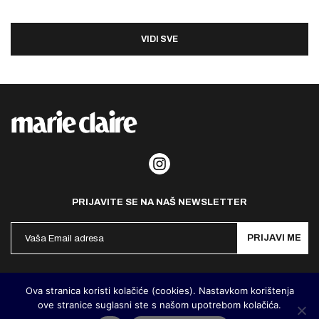
VIDI SVE
PRIJAVITE SE NA NAŠ NEWSLETTER
PRIJAVI ME
Politika privatnosti
Kontakt
Impresum
Ova stranica koristi kolačiće (cookies). Nastavkom korištenja
ove stranice suglasni ste s našom upotrebom kolačića.
©
MarieClaire Hrvatska
2026. Designed and developed by
Cubes