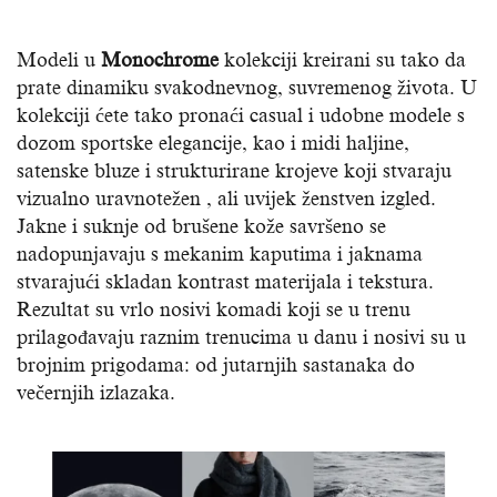
Modeli u
Monochrome
kolekciji kreirani su tako da
prate dinamiku svakodnevnog, suvremenog života. U
kolekciji ćete tako pronaći casual i udobne modele s
dozom sportske elegancije, kao i midi haljine,
satenske bluze i strukturirane krojeve koji stvaraju
vizualno uravnotežen , ali uvijek ženstven izgled.
Jakne i suknje od brušene kože savršeno se
nadopunjavaju s mekanim kaputima i jaknama
stvarajući skladan kontrast materijala i tekstura.
Rezultat su vrlo nosivi komadi koji se u trenu
prilagođavaju raznim trenucima u danu i nosivi su u
brojnim prigodama: od jutarnjih sastanaka do
večernjih izlazaka.