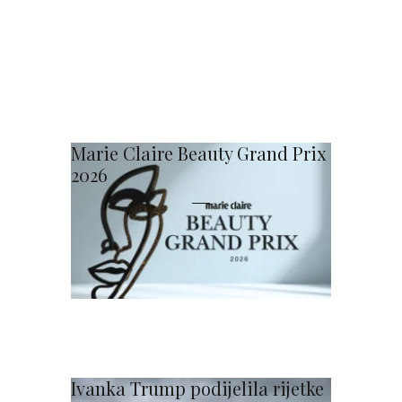
Marie Claire Beauty Grand Prix
2026
Ivanka Trump podijelila rijetke