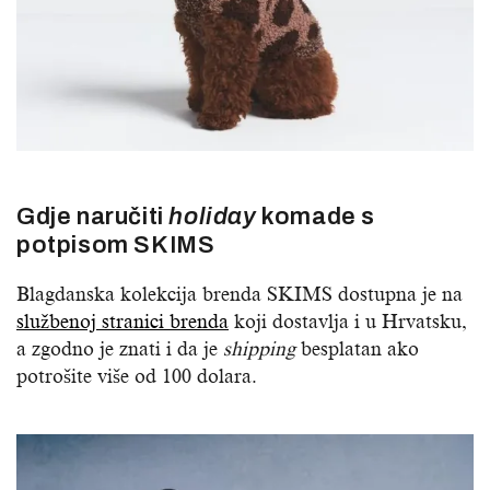
Gdje naručiti
holiday
komade s
potpisom SKIMS
Blagdanska kolekcija brenda SKIMS dostupna je na
službenoj stranici brenda
koji dostavlja i u Hrvatsku,
a zgodno je znati i da je
shipping
besplatan ako
potrošite više od 100 dolara.