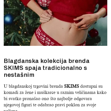
Blagdanska kolekcija brenda
SKIMS spaja tradicionalno s
nestašnim
U blagdanskoj trgovini brenda
SKIMS
dostupni su
komadi za žene i muškarce u raznim veličinama kako
bi svatko pronašao ono što najbolje odgovara
njegovoj figuri te odabrao pravi poklon za svoje