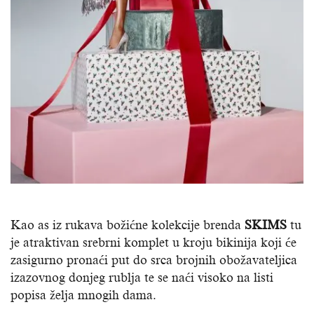
Kao as iz rukava božićne kolekcije brenda
SKIMS
tu
je atraktivan srebrni komplet u kroju bikinija koji će
zasigurno pronaći put do srca brojnih obožavateljica
izazovnog donjeg rublja te se naći visoko na listi
popisa želja mnogih dama.