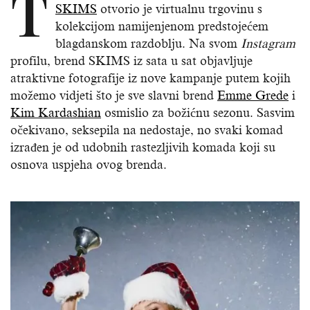
T
SKIMS
otvorio je virtualnu trgovinu s
kolekcijom namijenjenom predstojećem
blagdanskom razdoblju. Na svom
Instagram
profilu, brend SKIMS iz sata u sat objavljuje
atraktivne fotografije iz nove kampanje putem kojih
možemo vidjeti što je sve slavni brend
Emme Grede
i
Kim Kardashian
osmislio za božićnu sezonu. Sasvim
očekivano, seksepila na nedostaje, no svaki komad
izrađen je od udobnih rastezljivih komada koji su
osnova uspjeha ovog brenda.