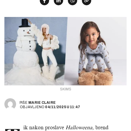
SKIMS
PIŠE
MARIE CLAIRE
OBJAVLJENO
04/11/2025
U
11:47
ik nakon proslave
Halloweena,
brend