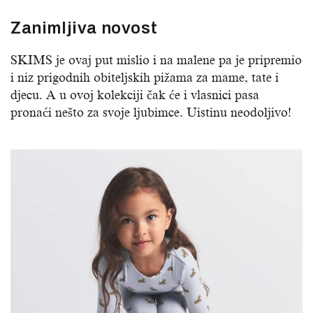
Zanimljiva novost
SKIMS je ovaj put mislio i na malene pa je pripremio
i niz prigodnih obiteljskih pižama za mame, tate i
djecu. A u ovoj kolekciji čak će i vlasnici pasa
pronaći nešto za svoje ljubimce. Uistinu neodoljivo!