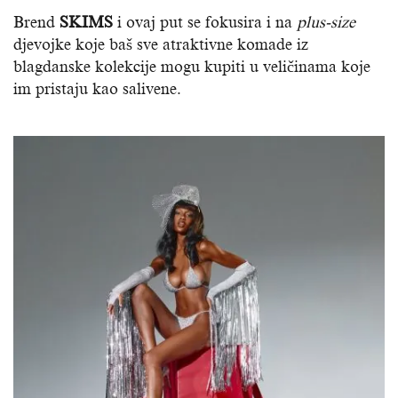
Brend
SKIMS
i ovaj put se fokusira i na
plus-size
djevojke koje baš sve atraktivne komade iz
blagdanske kolekcije mogu kupiti u veličinama koje
im pristaju kao salivene.