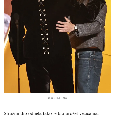
PROFIMEDIA
Stražnji dio odijela tako je bio prožet vezicama,