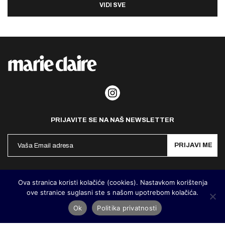
VIDI SVE
PRIJAVITE SE NA NAŠ NEWSLETTER
PRIJAVI ME
Politika privatnosti
Kontakt
Impresum
Ova stranica koristi kolačiće (cookies). Nastavkom korištenja
ove stranice suglasni ste s našom upotrebom kolačića.
©
MarieClaire Hrvatska
2026. Designed and developed by
Cubes
Ok
Politika privatnosti