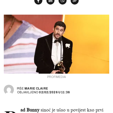
PROFIMEDIA
PIŠE
MARIE CLAIRE
OBJAVLJENO
02/02/2026
U
11:36
ad Bunny
sinoć je ušao u povijest kao prvi