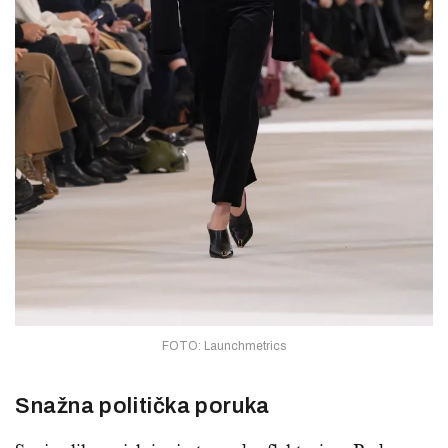
FOTO: Launchmetrics
Snažna politička poruka