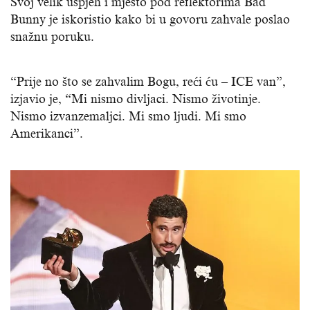
Svoj velik uspjeh i mjesto pod reflektorima Bad
Bunny je iskoristio kako bi u govoru zahvale poslao
snažnu poruku.
“Prije no što se zahvalim Bogu, reći ću – ICE van”,
izjavio je, “Mi nismo divljaci. Nismo životinje.
Nismo izvanzemaljci. Mi smo ljudi. Mi smo
Amerikanci”.