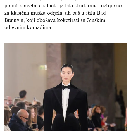
poput korzeta, a silueta je bila strukirana, netipično
za klasična muška odijela, ali baš u stilu Bad
Bunnyja, koji obožava koketirati sa ženskim
odjevnim komadima.