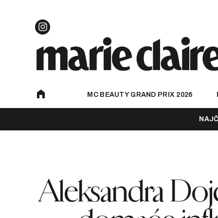
MC BEAUTY GRAND PRIX 2026
NAJČ
Aleksandra Dojči