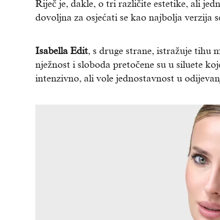
Riječ je, dakle, o tri različite estetike, ali j
dovoljna za osjećati se kao najbolja verzija s
Isabella Edit
, s druge strane, istražuje tihu
nježnost i sloboda pretočene su u siluete koj
intenzivno, ali vole jednostavnost u odijevan