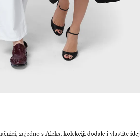
čnici, zajedno s Aleks, kolekciji dodale i vlastite idej