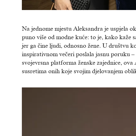
Na jednome mjestu Aleksandra je uspjela ok
puno više od modne kuće: to je, kako kaže sa
jer ga čine ljudi, odnosno žene. U društvu ko
inspirativnom večeri poslala jasnu poruku –
svojevrsna platforma ženske zajednice, ova 
susretima onih koje svojim djelovanjem obli