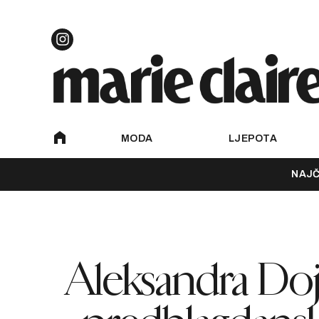
MODA
LJEPOTA
NAJČ
Aleksandra Doj