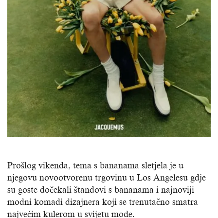
Prošlog vikenda, tema s bananama sletjela je u
njegovu novootvorenu trgovinu u Los Angelesu gdje
su goste dočekali štandovi s bananama i najnoviji
modni komadi dizajnera koji se trenutačno smatra
najvećim kulerom u svijetu mode.