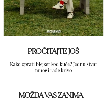
PROČITAJTE JOŠ
Kako oprati blejzer kod kuće? Jednu stvar
mnogi rade krivo
MOŽDA VAS ZANIMA