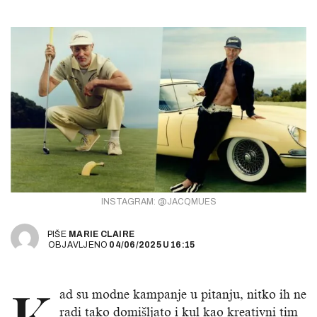
INSTAGRAM: @JACQMUES
PIŠE
MARIE CLAIRE
OBJAVLJENO
04/06/2025
U
16:15
K
ad su modne kampanje u pitanju, nitko ih ne
radi tako domišljato i kul kao kreativni tim