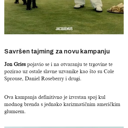
Savršen tajming za novu kampanju
Jon Gries
pojavio se i na otvaranju te trgovine te
pozirao uz ostale slavne uzvanike kao što su Cole
Sprouse, Daniel Roseberry i drugi.
Ova kampanja definitivno je izvrstan spoj kul
modnog brenda s jednako karizmatičnim američkim
glumcem.