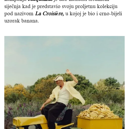
siječnja kad je predstavio svoju proljetnu kolekciju
pod nazivom
La Croisière,
u kojoj je bio i crno-bijeli
uzorak banana.