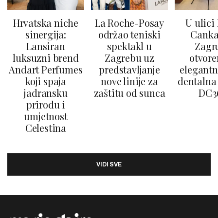
Hrvatska niche
La Roche-Posay
U ulici
sinergija:
održao teniski
Canka
Lansiran
spektakl u
Zagr
luksuzni brend
Zagrebu uz
otvore
Andart Perfumes
predstavljanje
elegantn
koji spaja
nove linije za
dentalna 
jadransku
zaštitu od sunca
DC3
prirodu i
umjetnost
Celestina
VIDI SVE