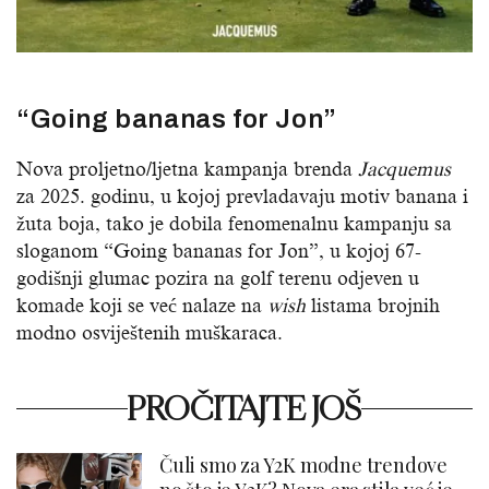
“Going bananas for Jon”
Nova proljetno/ljetna kampanja brenda
Jacquemus
za 2025. godinu, u kojoj prevladavaju motiv banana i
žuta boja, tako je dobila fenomenalnu kampanju sa
sloganom “Going bananas for Jon”, u kojoj 67-
godišnji glumac pozira na golf terenu odjeven u
komade koji se već nalaze na
wish
listama brojnih
modno osviještenih muškaraca.
PROČITAJTE JOŠ
Čuli smo za Y2K modne trendove