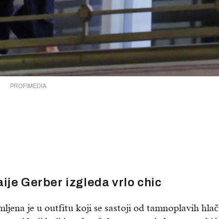
PROFIMEDIA
ije Gerber izgleda vrlo chic
mljena je u outfitu koji se sastoji od tamnoplavih hla