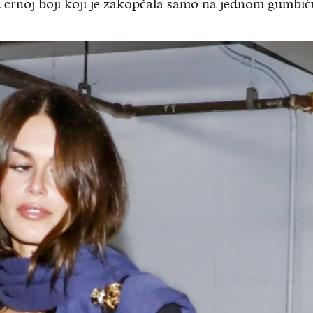
u crnoj boji koji je zakopčala samo na jednom gumbić