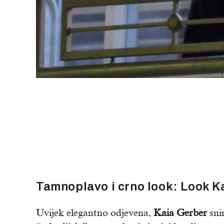
Tamnoplavo i crno look: Look Ka
Uvijek elegantno odjevena,
Kaia Gerber
sni