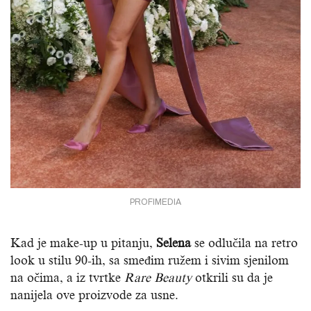
PROFIMEDIA
Kad je make-up u pitanju,
Selena
se odlučila na retro
look u stilu 90-ih, sa smeđim ružem i sivim sjenilom
na očima, a iz tvrtke
Rare Beauty
otkrili su da je
nanijela ove proizvode za usne.