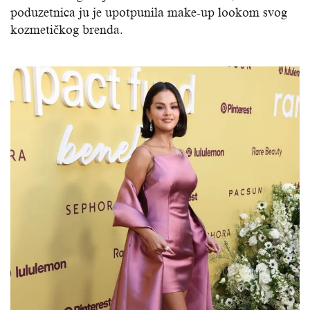
poduzetnica ju je upotpunila make-up lookom svog
kozmetičkog brenda.