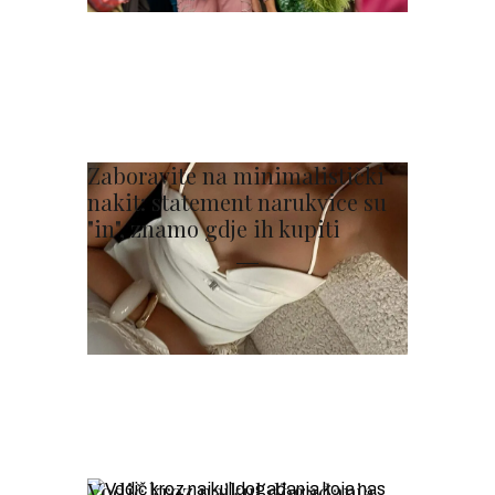
Zaboravite na minimalistički
nakit: statement narukvice su
"in", znamo gdje ih kupiti
Vodič kroz najkul događanja