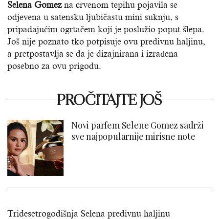
Selena Gomez
na crvenom tepihu pojavila se
odjevena u satensku ljubičastu mini suknju, s
pripadajućim ogrtačem koji je poslužio poput šlepa.
Još nije poznato tko potpisuje ovu predivnu haljinu,
a pretpostavlja se da je dizajnirana i izrađena
posebno za ovu prigodu.
PROČITAJTE JOŠ
Novi parfem Selene Gomez sadrži
sve najpopularnije mirisne note
Tridesetrogodišnja Selena predivnu haljinu