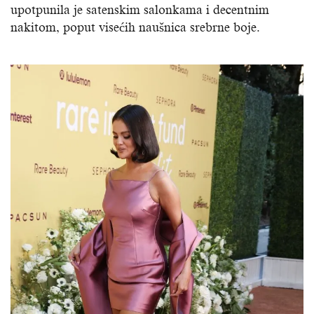
upotpunila je satenskim salonkama i decentnim
nakitom, poput visećih naušnica srebrne boje.