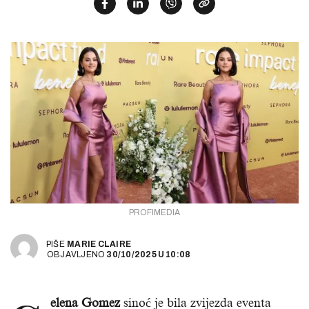
PROFIMEDIA
PIŠE
MARIE CLAIRE
OBJAVLJENO
30/10/2025
U
10:08
elena Gomez
sinoć je bila zvijezda eventa