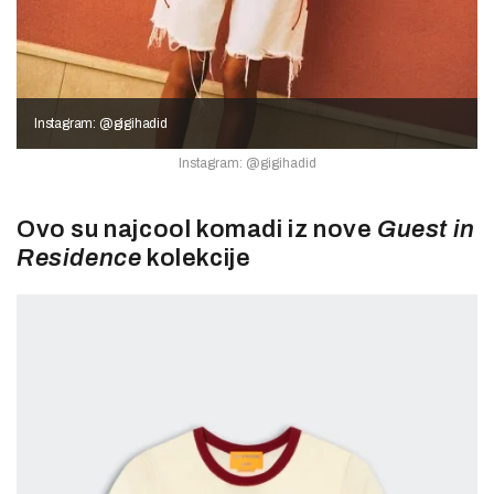
Instagram: @gigihadid
Instagram: @gigihadid
Ovo su najcool komadi iz nove
Guest in
Residence
kolekcije