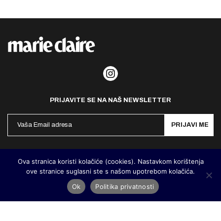
PRIJAVITE SE NA NAŠ NEWSLETTER
PRIJAVI ME
Politika privatnosti
Kontakt
Impresum
Ova stranica koristi kolačiće (cookies). Nastavkom korištenja
ove stranice suglasni ste s našom upotrebom kolačića.
©
MarieClaire Hrvatska
2026. Designed and developed by
Cubes
Ok
Politika privatnosti