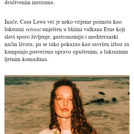
društvenim mrezama.
Inače, Casa Lawa već je neko vrijeme poznata kao
luksuzni
retreat
smješten u blizini vulkana Etne koji
slavi sporo življenje, gastronomiju i mediteranski
način života, pa se tako pokazao kao savršen izbor za
kampanju posvećenu upravo opuštenim, a luksuznim
ljetnim komadima.