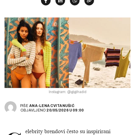
Instagram: @gigihadid
PIŠE
ANA-LENA CVITANUŠIĆ
OBJAVLJENO
20/05/2026
U
09:00
elebrity brendovi često su inspirirani