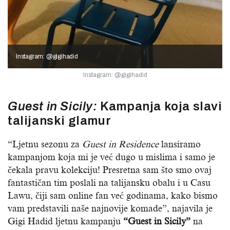
Instagram: @gigihadid
Instagram: @gigihadid
Guest in Sicily:
Kampanja koja slavi
talijanski glamur
“Ljetnu sezonu za
Guest in Residence
lansiramo
kampanjom koja mi je već dugo u mislima i samo je
čekala pravu kolekciju! Presretna sam što smo ovaj
fantastičan tim poslali na talijansku obalu i u Casu
Lawu, čiji sam online fan već godinama, kako bismo
vam predstavili naše najnovije komade”, najavila je
Gigi Hadid ljetnu kampanju
“Guest in Sicily”
na