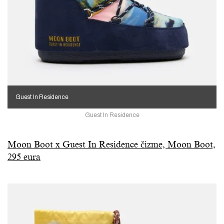
Guest In Residence
Guest In Residence
Moon Boot x Guest In Residence čizme, Moon Boot,
295 eura