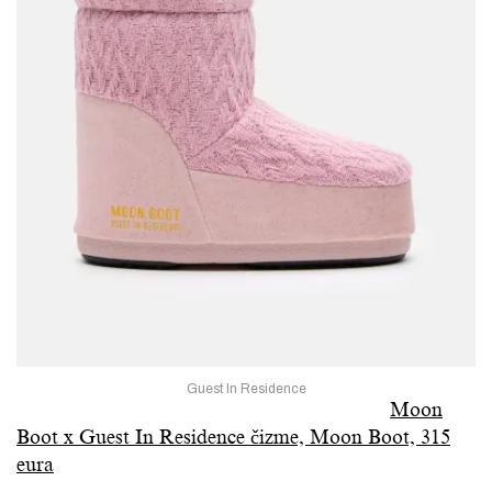
Guest In Residence
Moon
Boot x Guest In Residence čizme, Moon Boot, 315
eura