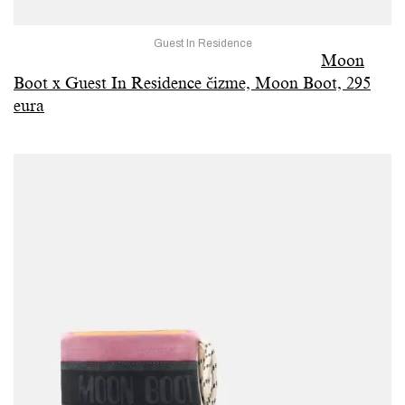
Guest In Residence
Moon
Boot x Guest In Residence čizme, Moon Boot, 295
eura