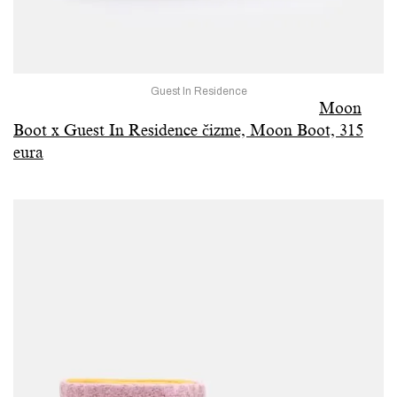
Guest In Residence
Moon
Boot x Guest In Residence čizme, Moon Boot, 315
eura