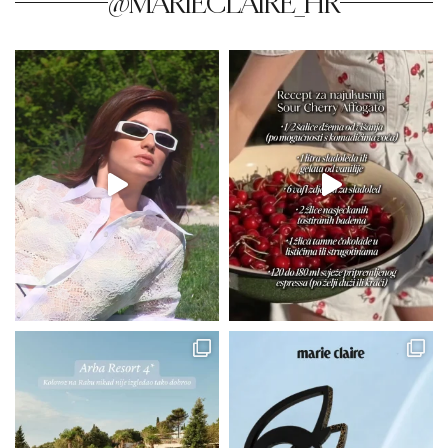
@MARIECLAIRE_HR