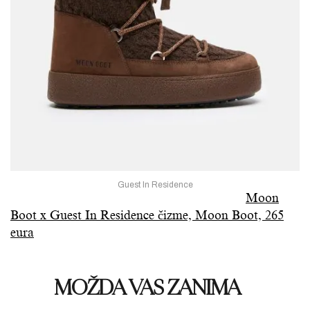
Guest In Residence
Moon
Boot x Guest In Residence čizme, Moon Boot, 265
eura
MOŽDA VAS ZANIMA