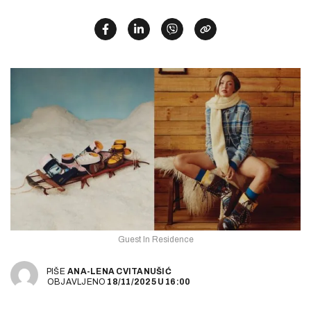
Guest In Residence
PIŠE
ANA-LENA CVITANUŠIĆ
OBJAVLJENO
18/11/2025
U
16:00