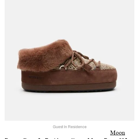
Guest In Residence
Moon