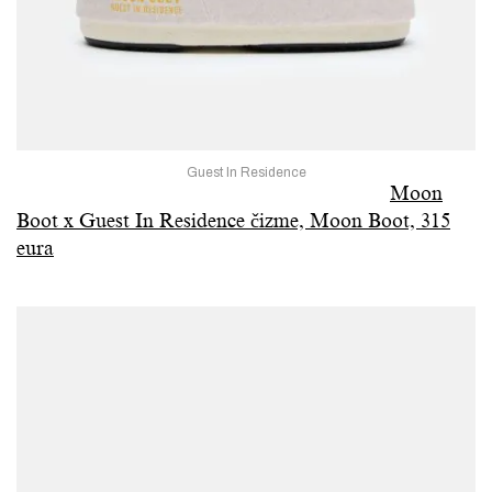
Guest In Residence
Moon
Boot x Guest In Residence čizme, Moon Boot, 315
eura