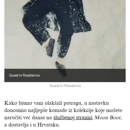
Guest In Residence
Guest In Residence
Kako bismo vam olakšali potragu, u nastavku
donosimo najljepše komade iz kolekcije koje možete
naručiti već danas na
službenoj stranici
Moon Boot,
a dostavlja i u Hrvatsku.