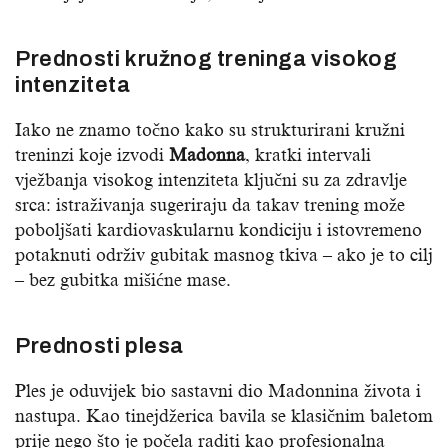
Prednosti kružnog treninga visokog
intenziteta
Iako ne znamo točno kako su strukturirani kružni
treninzi koje izvodi
Madonna
, kratki intervali
vježbanja visokog intenziteta ključni su za zdravlje
srca: istraživanja sugeriraju da takav trening može
poboljšati kardiovaskularnu kondiciju i istovremeno
potaknuti održiv gubitak masnog tkiva – ako je to cilj
– bez gubitka mišićne mase.
Prednosti plesa
Ples je oduvijek bio sastavni dio Madonnina života i
nastupa. Kao tinejdžerica bavila se klasičnim baletom
prije nego što je počela raditi kao profesionalna