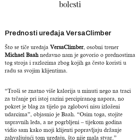
bolesti
Prednosti uređaja VersaClimber
Što se tiče uređaja
VersaClimber
, osobni trener
Michael Baah
nedavno nam je govorio o prednostima
tog stroja i razlozima zbog kojih ga često koristi u
radu sa svojim klijentima.
“Troši se znatno više kalorija u minuti nego na traci
za trčanje pri istoj razini percipiranog napora, no
pokret je blag za tijelo pa zglobovi nisu izloženi
udarcima”, objasnio je Baah. “Osim toga, stojite
uspravnih leđa, a ne pogrbljeni – tijekom godina
vidio sam kako moji klijenti popravljaju držanje
zahvaljujući tom uređaju, što nije mala stvar.”