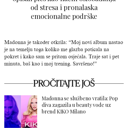
od stresa i pronalaska
emocionalne podrške
Madonna je također otkrila: “Moj novi album nastao
je na temelju toga koliko me glazba poticala na
pokret i kako sam se pritom osjećala. Traje sat i pet
minuta, baš kao i moj trening. Savršeno!”
PROČITAJTE JOŠ
Madonna se službeno vratila: Pop
diva zagazila u beauty vode uz
brend KIKO Milano