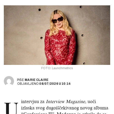
FOTO: Launchmetrics
PIŠE
MARIE CLAIRE
OBJAVLJENO
08/07/2026
U
10:14
U
intervjuu za
Interview Magazine
, uoči
izlaska svog dugoiščekivanog novog albuma