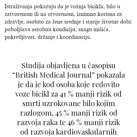
Istraživanja pokazuju da je vožnja bicikla, bilo u
zatvorenom ili na otvorenom, iznimno korisna za
zdravlje, osobito za žene srednje i starije životne dobi:
poboljšava aerobnu kondiciju, snagu mišića,
pokretljivost, držanje i koordinaciju.
Studija objavljena u časopisu
“British Medical Journal” pokazala
je da je kod osoba koje redovito
voze bicikl za 41 % manji rizik od
smrti uzrokovane bilo kojim
razlogom, 45 % manji rizik od
razvoja raka te 46 % manji rizik
od razvoja kardiovaskularnih