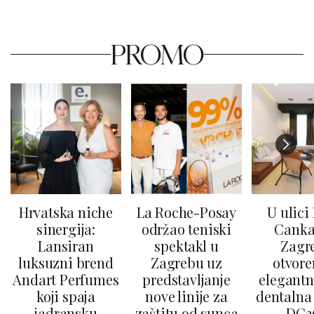
PROMO
Hrvatska niche
La Roche-Posay
U ulici
sinergija:
održao teniski
Canka
Lansiran
spektakl u
Zagr
luksuzni brend
Zagrebu uz
otvore
Andart Perfumes
predstavljanje
elegantn
koji spaja
nove linije za
dentalna 
jadransku
zaštitu od sunca
DC3