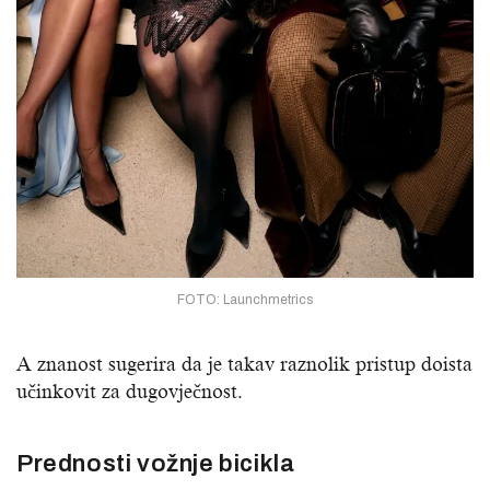
FOTO: Launchmetrics
A znanost sugerira da je takav raznolik pristup doista
učinkovit za dugovječnost.
Prednosti vožnje bicikla