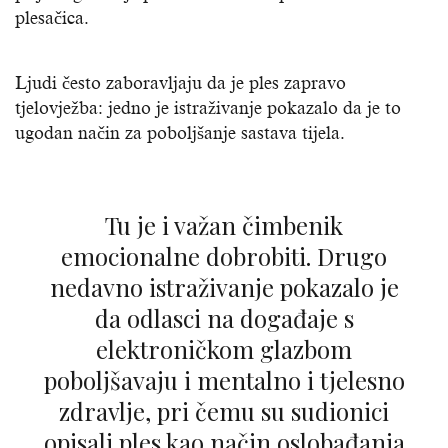
plesačica.
Ljudi često zaboravljaju da je ples zapravo
tjelovježba: jedno je istraživanje pokazalo da je to
ugodan način za poboljšanje sastava tijela.
Tu je i važan čimbenik
emocionalne dobrobiti. Drugo
nedavno istraživanje pokazalo je
da odlasci na događaje s
elektroničkom glazbom
poboljšavaju i mentalno i tjelesno
zdravlje, pri čemu su sudionici
opisali ples kao način oslobađanja