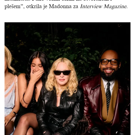
plešem”, otkrila je Madonna za
Interview Magazine
.