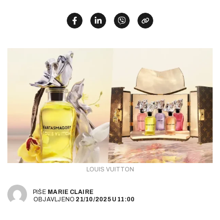
LOUIS VUITTON
PIŠE
MARIE CLAIRE
OBJAVLJENO
21/10/2025
U
11:00