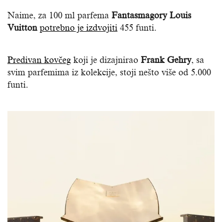
Naime, za 100 ml parfema
Fantasmagory Louis
Vuitton
potrebno je izdvojiti
455 funti.
Predivan kovčeg
koji je dizajnirao
Frank Gehry
, sa
svim parfemima iz kolekcije, stoji nešto više od 5.000
funti.