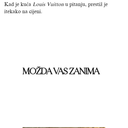
Kad je kuća
Louis Vuitton
u pitanju, prestiž je
itekako na cijeni.
MOŽDA VAS ZANIMA