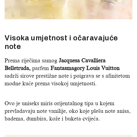
Visoka umjetnost i očaravajuće
note
Prema riječima samog
Jacquesa Cavalliera
Belletruda,
parfem
Fantasmagory Louis Vuitton
sadrži sirove prestižne note i poigrava se s afinitetom
modne kuće prema visokoj umjetnosti.
Ovo je uniseks miris orijentalnog tipa u kojem
prevladavaju note vanilije, oko koje plešu note anisa,
badema, đumbira, kože i buketa cvijeća.