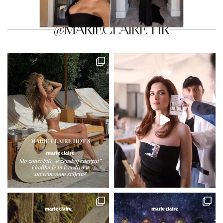
@MARIECLAIRE_HR