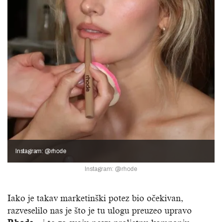
Instagram: @rhode
Instagram: @rhode
Iako je takav marketinški potez bio očekivan,
razveselilo nas je što je tu ulogu preuzeo upravo