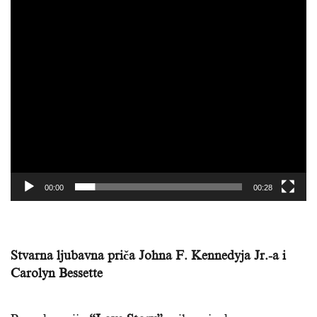
00:00
00:28
Stvarna ljubavna priča Johna F. Kennedyja Jr.-a i
Carolyn Bessette