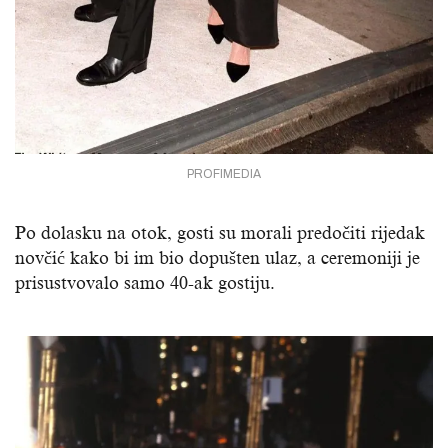
PROFIMEDIA
Po dolasku na otok, gosti su morali predočiti rijedak
novčić kako bi im bio dopušten ulaz, a ceremoniji je
prisustvovalo samo 40-ak gostiju.