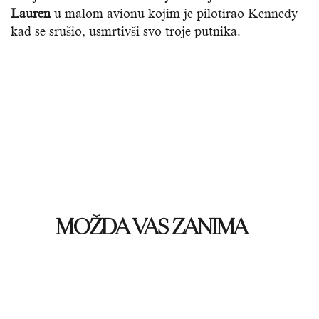
Lauren
u malom avionu kojim je pilotirao Kennedy
kad se srušio, usmrtivši svo troje putnika.
MOŽDA VAS ZANIMA