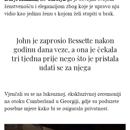
ženstvenošću i elegancijom zbog koje je upravo nju
vidio kao jedinu ženu s kojom želi stupiti u brak.
John je zaprosio Bessette nakon
godinu dana veze, a ona je čekala
tri tjedna prije nego što je pristala
udati se za njega
Vjenčali su se na luksuznoj, ekskluzivnoj ceremoniji
na otoku Cumberland u Georgiji, gdje su poduzete
posebne mjere kako bi se osigurala privatnost.