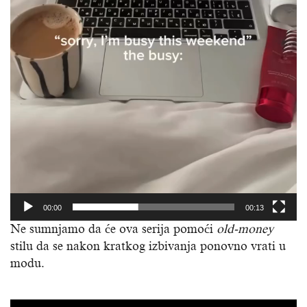
00:00
00:13
Ne sumnjamo da će ova serija pomoći
old-money
stilu da se nakon kratkog izbivanja ponovno vrati u
modu.
Reproduktor