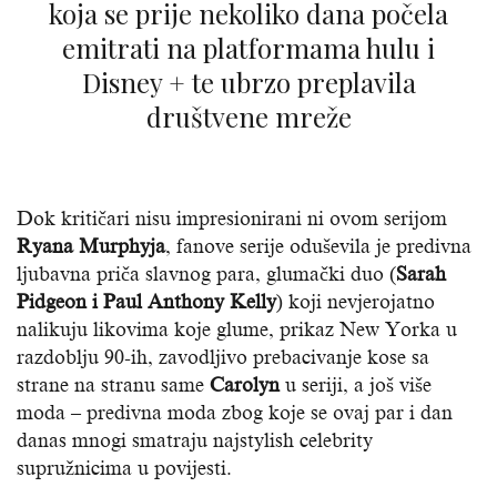
koja se prije nekoliko dana počela
emitrati na platformama hulu i
Disney + te ubrzo preplavila
društvene mreže
Dok kritičari nisu impresionirani ni ovom serijom
Ryana Murphyja
, fanove serije oduševila je predivna
ljubavna priča slavnog para, glumački duo (
Sarah
Pidgeon i Paul Anthony Kelly
) koji nevjerojatno
nalikuju likovima koje glume, prikaz New Yorka u
razdoblju 90-ih, zavodljivo prebacivanje kose sa
strane na stranu same
Carolyn
u seriji, a još više
moda – predivna moda zbog koje se ovaj par i dan
danas mnogi smatraju najstylish celebrity
supružnicima u povijesti.