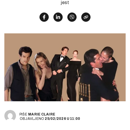
jest
PIŠE
MARIE CLAIRE
OBJAVLJENO
25/02/2026
U
11:00