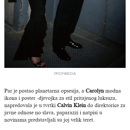
PROFIMEDIA
Par je postao planetarna opsesija, a
Carolyn
modna
ikona i poster -djevojka za stil pritajenog luksuza,
napredovala je u tvrtki
Calvin Klein
do direktorice za
javne odnose no slava, paparazzi i natpisi u
novinama predstavljali su joj velik teret.