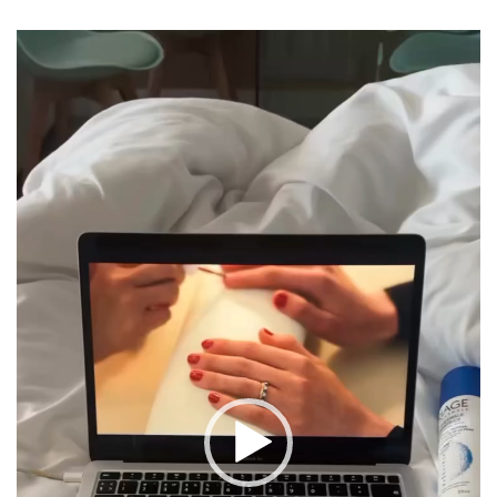
Reproduktor
videozapisa