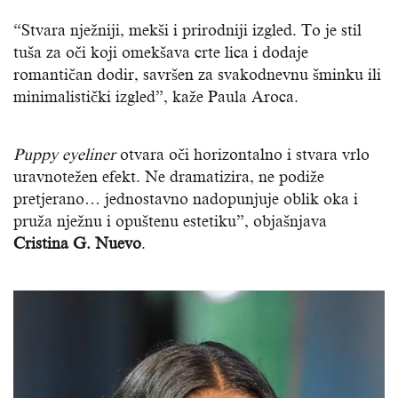
“Stvara nježniji, mekši i prirodniji izgled. To je stil
tuša za oči koji omekšava crte lica i dodaje
romantičan dodir, savršen za svakodnevnu šminku ili
minimalistički izgled”, kaže Paula Aroca.
Puppy eyeliner
otvara oči horizontalno i stvara vrlo
uravnotežen efekt. Ne dramatizira, ne podiže
pretjerano… jednostavno nadopunjuje oblik oka i
pruža nježnu i opuštenu estetiku”, objašnjava
Cristina G. Nuevo
.