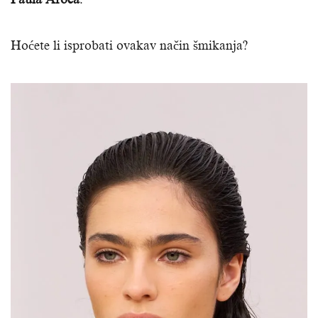
Hoćete li isprobati ovakav način šmikanja?