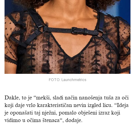
FOTO: Launchmetrics
Dakle, to je “mekši, slađi način nanošenja tuša za oči
koji daje vrlo karakterističan nevin izgled licu. “Ideja
je oponašati taj nježni, pomalo obješeni izraz koji
vidimo u očima štenaca“, dodaje.