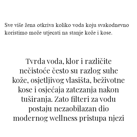
Sve više žena otkriva koliko voda koju svakodnevno
koristimo može utjecati na stanje kože i kose.
Tvrda voda, klor i različite
nečistoće često su razlog suhe
kože, osjetljivog vlasišta, beživotne
kose i osjećaja zatezanja nakon
tuširanja. Zato filteri za vodu
postaju nezaobilazan dio
modernog wellness pristupa njezi