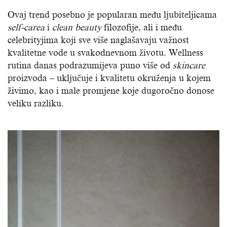
Ovaj trend posebno je popularan među ljubiteljicama
self-carea
i
clean beauty
filozofije, ali i među
celebrityjima koji sve više naglašavaju važnost
kvalitetne vode u svakodnevnom životu. Wellness
rutina danas podrazumijeva puno više od
skincare
proizvoda – uključuje i kvalitetu okruženja u kojem
živimo, kao i male promjene koje dugoročno donose
veliku razliku.