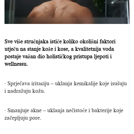
Sve više stručnjaka ističe koliko okolišni faktori
utječu na stanje kože i kose, a kvalitetnija voda
postaje važan dio holističkog pristupa ljepoti i
wellnessu.
· Sprječava iritaciju – uklanja kemikalije koje isušuju
i nadražuju kožu.
· Smanjuje akne – uklanja nečistoće i bakterije koje
začepljuju pore.