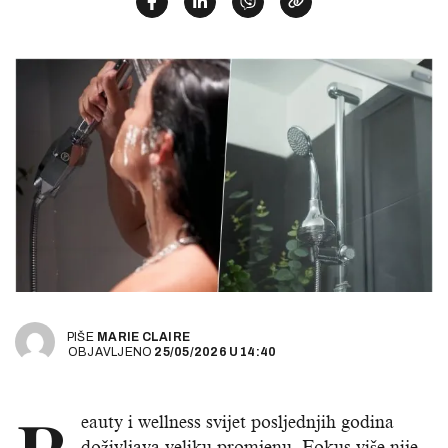
PIŠE
MARIE CLAIRE
OBJAVLJENO
25/05/2026
U
14:40
eauty i wellness svijet posljednjih godina
doživljava veliku promjenu. Fokus više nije