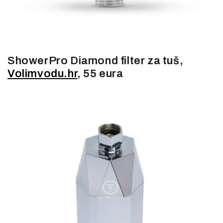
ShowerPro Diamond filter za tuš,
Volimvodu.hr
, 55 eura