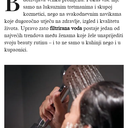
B
samo na luksuznim tretmanima i skupoj
kozmetici, nego na svakodnevnim navikama
koje dugoročno utječu na zdravlje, izgled i kvalitetu
života. Upravo zato
filtrirana voda
postaje jedan od
najvećih trendova među ženama koje žele unaprijediti
svoju beauty rutinu – i to ne samo u kuhinji nego i u
kupaonici.