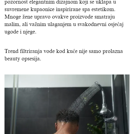
pozornost elegantnim dizajnom koji se uklapa u
suvremene kupaonice inspirirane spa estetikom.
Mnoge žene upravo ovakve proizvode smatraju
malim, ali važnim ulaganjem u svakodnevni osjećaj
ugode i njege.
Trend filtriranja vode kod kuće nije samo prolazna
beauty opsesija.