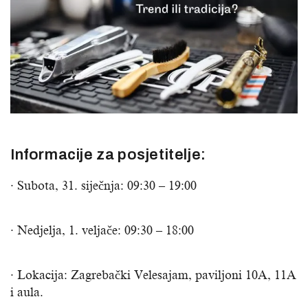
Informacije za posjetitelje:
· Subota, 31. siječnja: 09:30 – 19:00
· Nedjelja, 1. veljače: 09:30 – 18:00
· Lokacija: Zagrebački Velesajam, paviljoni 10A, 11A
i aula.