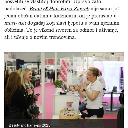
posvetiti se vlastitoj dobrobiti. Upravo zato,
nadolazeći
Beauty&Hair Expo Zagreb
nije samo još
jedan običan datum u kalendaru; on je prerastao u
must-visit
događaj koji slavi ljepotu u svim njezinim
oblicima. To je vikend stvoren za odmor i uživanje,
ali i učenje o novim trendovima.
Beauty and hair expo 2025