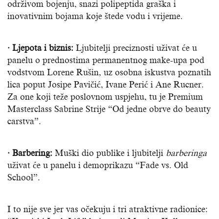
održivom bojenju, snazi polipeptida graška i
inovativnim bojama koje štede vodu i vrijeme.
· Ljepota i biznis:
Ljubitelji preciznosti uživat će u
panelu o prednostima permanentnog make-upa pod
vodstvom Lorene Rušin, uz osobna iskustva poznatih
lica poput Josipe Pavičić, Ivane Perić i Ane Rucner.
Za one koji teže poslovnom uspjehu, tu je Premium
Masterclass Sabrine Strije “Od jedne obrve do beauty
carstva”.
· Barbering:
Muški dio publike i ljubitelji
barberinga
uživat će u panelu i demoprikazu “Fade vs. Old
School”.
I to nije sve jer vas očekuju i tri atraktivne radionice: