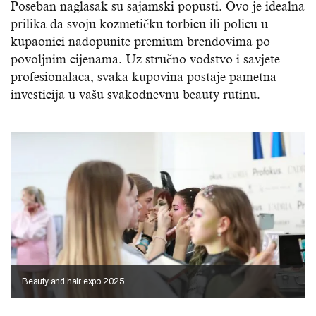
Poseban naglasak su sajamski popusti. Ovo je idealna
prilika da svoju kozmetičku torbicu ili policu u
kupaonici nadopunite premium brendovima po
povoljnim cijenama. Uz stručno vodstvo i savjete
profesionalaca, svaka kupovina postaje pametna
investicija u vašu svakodnevnu beauty rutinu.
Beauty and hair expo 2025