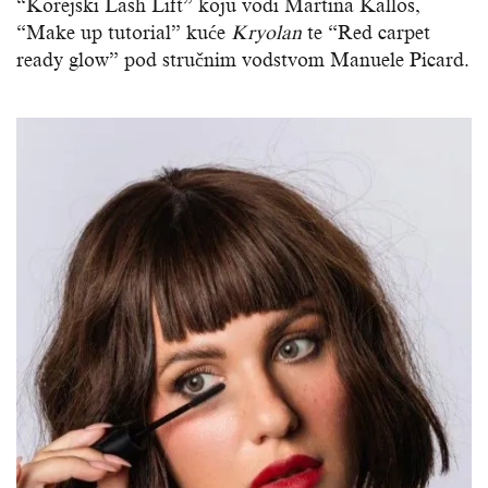
“Korejski Lash Lift” koju vodi Martina Kallos,
“Make up tutorial” kuće
Kryolan
te “Red carpet
ready glow” pod stručnim vodstvom Manuele Picard.