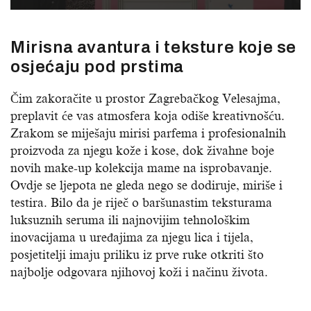
Mirisna avantura i teksture koje se
osjećaju pod prstima
Čim zakoračite u prostor Zagrebačkog Velesajma,
preplavit će vas atmosfera koja odiše kreativnošću.
Zrakom se miješaju mirisi parfema i profesionalnih
proizvoda za njegu kože i kose, dok živahne boje
novih make-up kolekcija mame na isprobavanje.
Ovdje se ljepota ne gleda nego se dodiruje, miriše i
testira. Bilo da je riječ o baršunastim teksturama
luksuznih seruma ili najnovijim tehnološkim
inovacijama u uređajima za njegu lica i tijela,
posjetitelji imaju priliku iz prve ruke otkriti što
najbolje odgovara njihovoj koži i načinu života.