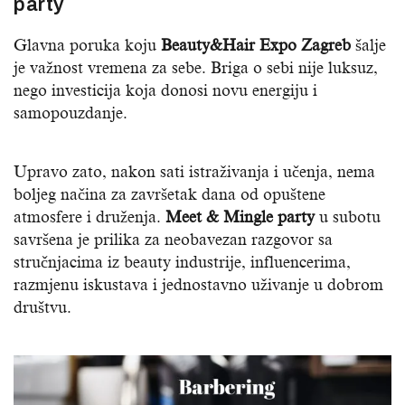
party
Glavna poruka koju
Beauty&Hair Expo Zagreb
šalje
je važnost vremena za sebe. Briga o sebi nije luksuz,
nego investicija koja donosi novu energiju i
samopouzdanje.
Upravo zato, nakon sati istraživanja i učenja, nema
boljeg načina za završetak dana od opuštene
atmosfere i druženja.
Meet & Mingle party
u subotu
savršena je prilika za neobavezan razgovor sa
stručnjacima iz beauty industrije, influencerima,
razmjenu iskustava i jednostavno uživanje u dobrom
društvu.