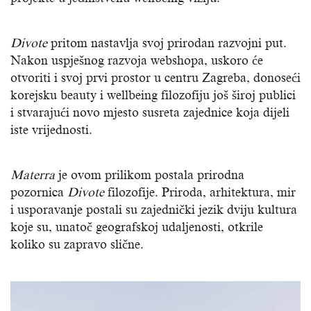
Divote
pritom nastavlja svoj prirodan razvojni put.
Nakon uspješnog razvoja webshopa, uskoro će
otvoriti i svoj prvi prostor u centru Zagreba, donoseći
korejsku beauty i wellbeing filozofiju još široj publici
i stvarajući novo mjesto susreta zajednice koja dijeli
iste vrijednosti.
Materra
je ovom prilikom postala prirodna
pozornica
Divote
filozofije. Priroda, arhitektura, mir
i usporavanje postali su zajednički jezik dviju kultura
koje su, unatoč geografskoj udaljenosti, otkrile
koliko su zapravo slične.