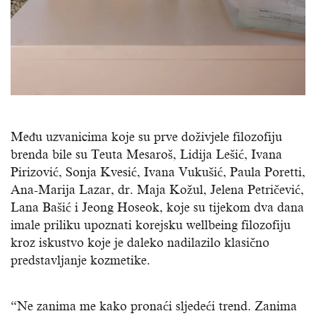
Među uzvanicima koje su prve doživjele filozofiju
brenda bile su Teuta Mesaroš, Lidija Lešić, Ivana
Pirizović, Sonja Kvesić, Ivana Vukušić, Paula Poretti,
Ana-Marija Lazar, dr. Maja Kožul, Jelena Petričević,
Lana Bašić i Jeong Hoseok, koje su tijekom dva dana
imale priliku upoznati korejsku wellbeing filozofiju
kroz iskustvo koje je daleko nadilazilo klasično
predstavljanje kozmetike.
“Ne zanima me kako pronaći sljedeći trend. Zanima