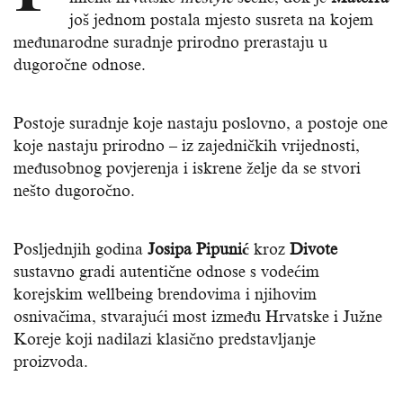
još jednom postala mjesto susreta na kojem
međunarodne suradnje prirodno prerastaju u
dugoročne odnose.
Postoje suradnje koje nastaju poslovno, a postoje one
koje nastaju prirodno – iz zajedničkih vrijednosti,
međusobnog povjerenja i iskrene želje da se stvori
nešto dugoročno.
Posljednjih godina
Josipa Pipunić
kroz
Divote
sustavno gradi autentične odnose s vodećim
korejskim wellbeing brendovima i njihovim
osnivačima, stvarajući most između Hrvatske i Južne
Koreje koji nadilazi klasično predstavljanje
proizvoda.