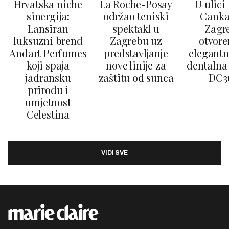
Hrvatska niche
La Roche-Posay
U ulici
sinergija:
održao teniski
Canka
Lansiran
spektakl u
Zagr
luksuzni brend
Zagrebu uz
otvore
Andart Perfumes
predstavljanje
elegantn
koji spaja
nove linije za
dentalna 
jadransku
zaštitu od sunca
DC3
prirodu i
umjetnost
Celestina
VIDI SVE