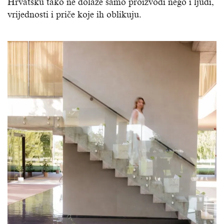
Hrvatsku tako ne dolaze samo proizvodi nego i ljudi,
vrijednosti i priče koje ih oblikuju.