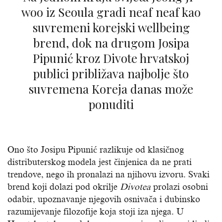
woo iz Seoula gradi neaf neaf kao
suvremeni korejski wellbeing
brend, dok na drugom Josipa
Pipunić kroz Divote hrvatskoj
publici približava najbolje što
suvremena Koreja danas može
ponuditi
Ono što Josipu Pipunić razlikuje od klasičnog
distributerskog modela jest činjenica da ne prati
trendove, nego ih pronalazi na njihovu izvoru. Svaki
brend koji dolazi pod okrilje
Divotea
prolazi osobni
odabir, upoznavanje njegovih osnivača i dubinsko
razumijevanje filozofije koja stoji iza njega. U