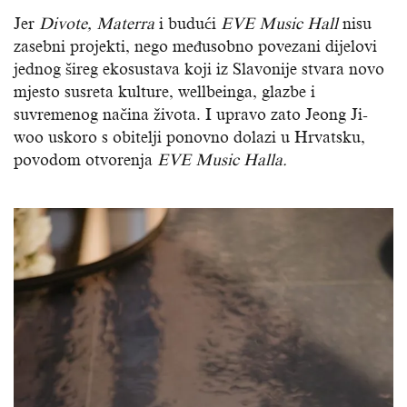
Jer
Divote, Materra
i budući
EVE Music Hall
nisu
zasebni projekti, nego međusobno povezani dijelovi
jednog šireg ekosustava koji iz Slavonije stvara novo
mjesto susreta kulture, wellbeinga, glazbe i
suvremenog načina života. I upravo zato Jeong Ji-
woo uskoro s obitelji ponovno dolazi u Hrvatsku,
povodom otvorenja
EVE Music Halla.