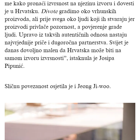
me kako pronaći izvrsnost na njezinu izvoru i dovesti
je u Hrvatsku.
Divote
gradimo oko vrhunskih
proizvoda, ali prije svega oko ljudi koji ih stvaraju jer
proizvodi privlače pozornost, a povjerenje grade
ljudi. Upravo iz takvih autentičnih odnosa nastaju
najvrjednije priče i dugoročna partnerstva. Svijet je
danas dovoljno malen da Hrvatska može biti na
samom izvoru izvrsnosti”, istaknula je Josipa
Pipunić.
Sličnu povezanost osjetila je i Jeong Ji-woo.