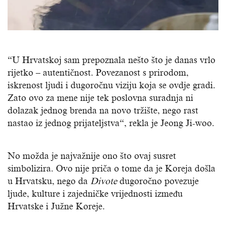
“U Hrvatskoj sam prepoznala nešto što je danas vrlo
rijetko – autentičnost. Povezanost s prirodom,
iskrenost ljudi i dugoročnu viziju koja se ovdje gradi.
Zato ovo za mene nije tek poslovna suradnja ni
dolazak jednog brenda na novo tržište, nego rast
nastao iz jednog prijateljstva“, rekla je Jeong Ji-woo.
No možda je najvažnije ono što ovaj susret
simbolizira. Ovo nije priča o tome da je Koreja došla
u Hrvatsku, nego da
Divote
dugoročno povezuje
ljude, kulture i zajedničke vrijednosti između
Hrvatske i Južne Koreje.