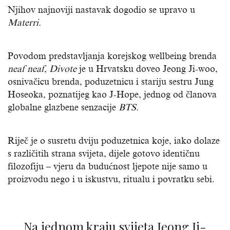
Njihov najnoviji nastavak dogodio se upravo u
Materri.
Povodom predstavljanja korejskog wellbeing brenda
neaf neaf, Divote
je u Hrvatsku doveo Jeong Ji-woo,
osnivačicu brenda, poduzetnicu i stariju sestru Jung
Hoseoka, poznatijeg kao J-Hope, jednog od članova
globalne glazbene senzacije
BTS.
Riječ je o susretu dviju poduzetnica koje, iako dolaze
s različitih strana svijeta, dijele gotovo identičnu
filozofiju – vjeru da budućnost ljepote nije samo u
proizvodu nego i u iskustvu, ritualu i povratku sebi.
Na jednom kraju svijeta Jeong Ji-