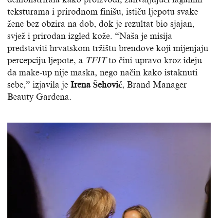
teksturama i prirodnom finišu, ističu ljepotu svake
žene bez obzira na dob, dok je rezultat bio sjajan,
svjež i prirodan izgled kože. “Naša je misija
predstaviti hrvatskom tržištu brendove koji mijenjaju
percepciju ljepote, a
TFIT
to čini upravo kroz ideju
da make-up nije maska, nego način kako istaknuti
sebe,” izjavila je
Irena Šehović
, Brand Manager
Beauty Gardena.