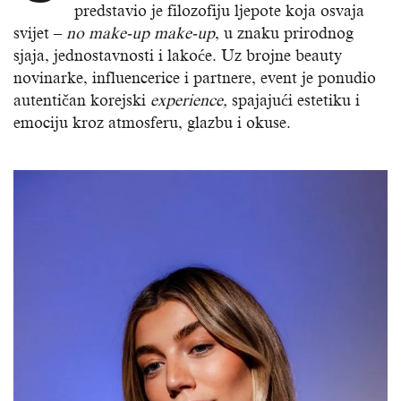
predstavio je filozofiju ljepote koja osvaja
svijet –
no make-up make-up
, u znaku prirodnog
sjaja, jednostavnosti i lakoće. Uz brojne beauty
novinarke, influencerice i partnere, event je ponudio
autentičan korejski
experience,
spajajući estetiku i
emociju kroz atmosferu, glazbu i okuse.