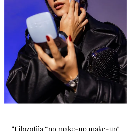
“Filozofija “no make-up make-up”