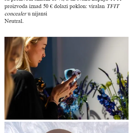
proizvoda iznad 50 € dolazi poklon: viralan
TFIT
concealer
u nijansi
Neutral.