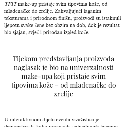
TFIT
make-up pristaje svim tipovima kože, od
mladenačke do zrelije. Zahvaljujući laganim
teksturama i prirodnom finišu, proizvodi su istaknuli
ljepotu svake žene bez obzira na dob, dok je rezultat
bio sjajan, svjež i prirodan izgled kože.
Tijekom predstavljanja proizvoda
naglasak je bio na univerzalnosti
make-upa koji pristaje svim
tipovima kože – od mladenačke do
zrelije
U interaktivnom dijelu eventa vizažistica je
demonstrirala kako proizvodi, zahvaljujući laganim