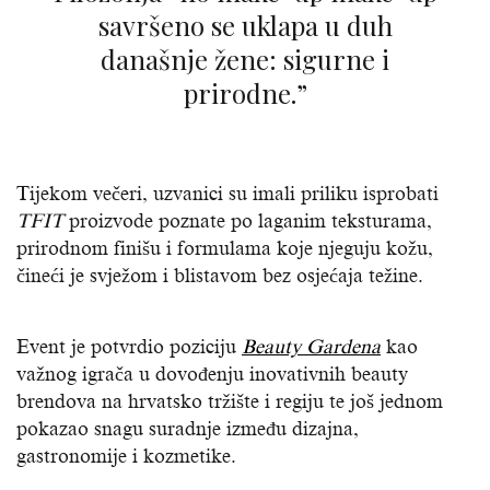
savršeno se uklapa u duh
današnje žene: sigurne i
prirodne.”
Tijekom večeri, uzvanici su imali priliku isprobati
TFIT
proizvode poznate po laganim teksturama,
prirodnom finišu i formulama koje njeguju kožu,
čineći je svježom i blistavom bez osjećaja težine.
Event je potvrdio poziciju
Beauty Gardena
kao
važnog igrača u dovođenju inovativnih beauty
brendova na hrvatsko tržište i regiju te još jednom
pokazao snagu suradnje između dizajna,
gastronomije i kozmetike.