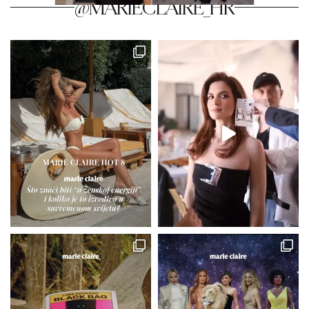
@MARIECLAIRE_HR