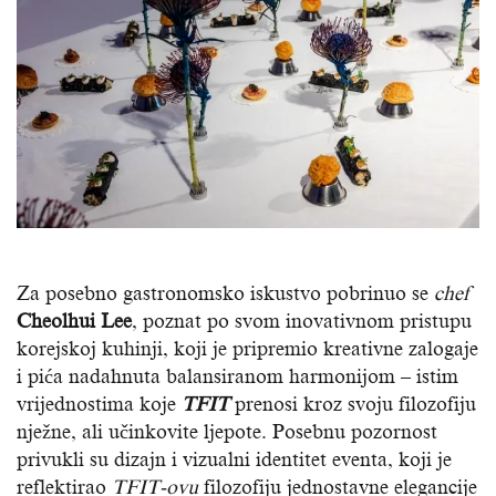
Za posebno gastronomsko iskustvo pobrinuo se
chef
Cheolhui Lee
, poznat po svom inovativnom pristupu
korejskoj kuhinji, koji je pripremio kreativne zalogaje
i pića nadahnuta balansiranom harmonijom – istim
vrijednostima koje
TFIT
prenosi kroz svoju filozofiju
nježne, ali učinkovite ljepote. Posebnu pozornost
privukli su dizajn i vizualni identitet eventa, koji je
reflektirao
TFIT-ovu
filozofiju jednostavne elegancije