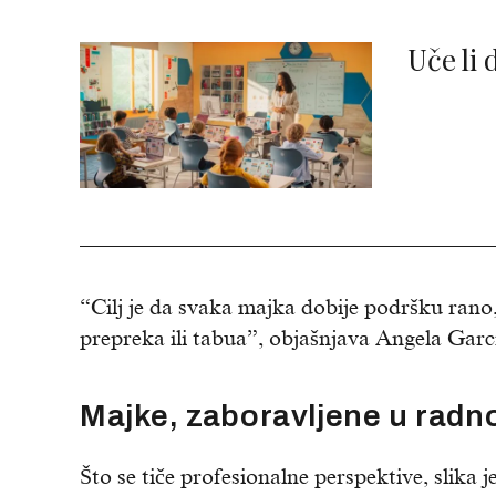
Uče li 
“Cilj je da svaka majka dobije podršku rano, 
prepreka ili tabua”, objašnjava Angela Garc
Majke, zaboravljene u radn
Što se tiče profesionalne perspektive, slika 