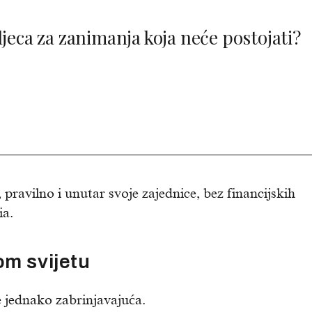
djeca za zanimanja koja neće postojati?
pravilno i unutar svoje zajednice, bez financijskih
ia.
om svijetu
je jednako zabrinjavajuća.