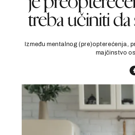
je preoptereće
treba učiniti da
Između mentalnog (pre)opterećenja, pro
majčinstvo os