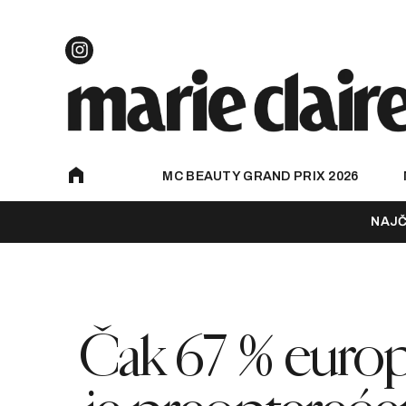
MC BEAUTY GRAND PRIX 2026
NAJČ
Čak 67 % europ