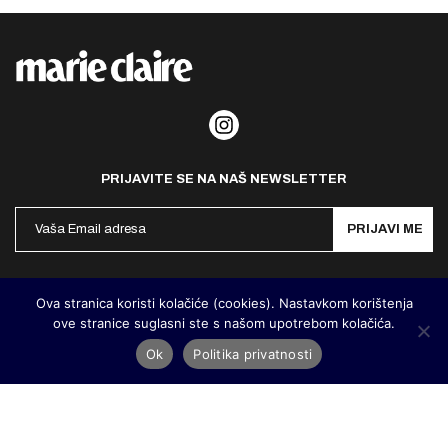
PRIJAVITE SE NA NAŠ NEWSLETTER
PRIJAVI ME
Politika privatnosti
Kontakt
Impresum
Ova stranica koristi kolačiće (cookies). Nastavkom korištenja
ove stranice suglasni ste s našom upotrebom kolačića.
©
MarieClaire Hrvatska
2026. Designed and developed by
Cubes
Ok
Politika privatnosti