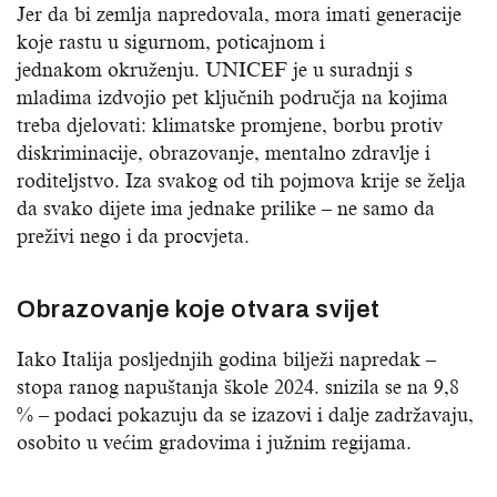
Jer da bi zemlja napredovala, mora imati generacije
koje rastu u sigurnom, poticajnom i
jednakom okruženju. UNICEF je u suradnji s
mladima izdvojio pet ključnih područja na kojima
treba djelovati: klimatske promjene, borbu protiv
diskriminacije, obrazovanje, mentalno zdravlje i
roditeljstvo. Iza svakog od tih pojmova krije se želja
da svako dijete ima jednake prilike – ne samo da
preživi nego i da procvjeta.
Obrazovanje koje otvara svijet
Iako Italija posljednjih godina bilježi napredak –
stopa ranog napuštanja škole 2024. snizila se na 9,8
% – podaci pokazuju da se izazovi i dalje zadržavaju,
osobito u većim gradovima i južnim regijama.