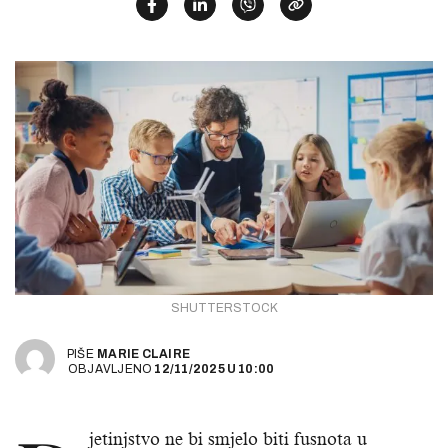
SHUTTERSTOCK
PIŠE
MARIE CLAIRE
OBJAVLJENO
12/11/2025
U
10:00
jetinjstvo ne bi smjelo biti fusnota u