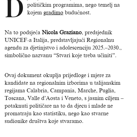
D
političkim programima, nego temelj na
kojem
gradimo
budućnost.
Na to podsjeća
Nicola Graziano
, predsjednik
UNICEF-a Italija, predstavljajući Regionalnu
agendu za djetinjstvo i adolescenciju 2025.–2030.,
simbolično nazvanu “Stvari koje treba učiniti”.
Ovaj dokument okuplja prijedloge i mjere za
kandidate na regionalnim izborima u talijanskim
regijama Calabria, Campania, Marche, Puglia,
Toscana, Valle d’Aosta i Veneto, s jasnim ciljem –
potaknuti političare na to da djecu i mlade ne
promatraju kao statistiku, nego kao stvarne
sudionike društva koje stvaramo.