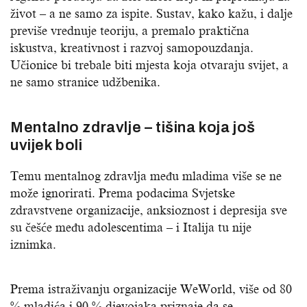
život – a ne samo za ispite. Sustav, kako kažu, i dalje
previše vrednuje teoriju, a premalo praktična
iskustva, kreativnost i razvoj samopouzdanja.
Učionice bi trebale biti mjesta koja otvaraju svijet, a
ne samo stranice udžbenika.
Mentalno zdravlje – tišina koja još
uvijek boli
Temu mentalnog zdravlja među mladima više se ne
može ignorirati. Prema podacima Svjetske
zdravstvene organizacije, anksioznost i depresija sve
su češće među adolescentima – i Italija tu nije
iznimka.
Prema istraživanju organizacije WeWorld, više od 80
% mladića i 90 % djevojaka priznaje da se