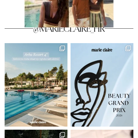
@MARIECLAIRE_HR