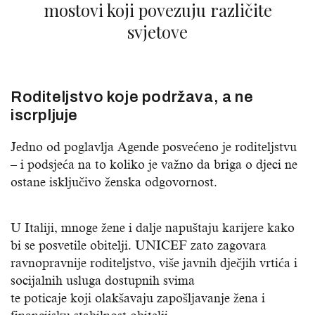
mostovi koji povezuju različite
svjetove
Roditeljstvo koje podržava, a ne
iscrpljuje
Jedno od poglavlja Agende posvećeno je roditeljstvu
– i podsjeća na to koliko je važno da briga o djeci ne
ostane isključivo ženska odgovornost.
U Italiji, mnoge žene i dalje napuštaju karijere kako
bi se posvetile obitelji. UNICEF zato zagovara
ravnopravnije roditeljstvo, više javnih dječjih vrtića i
socijalnih usluga dostupnih svima
te poticaje koji olakšavaju zapošljavanje žena i