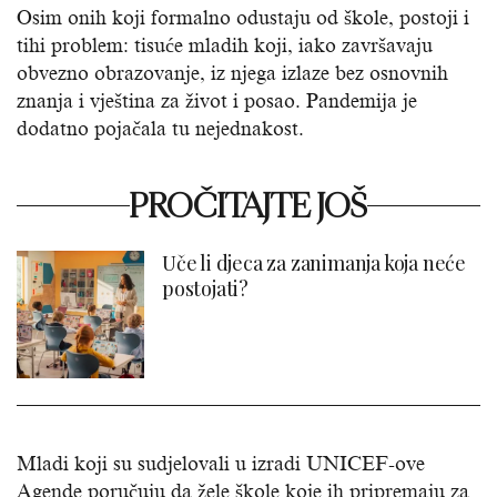
Osim onih koji formalno odustaju od škole, postoji i
tihi problem: tisuće mladih koji, iako završavaju
obvezno obrazovanje, iz njega izlaze bez osnovnih
znanja i vještina za život i posao. Pandemija je
dodatno pojačala tu nejednakost.
PROČITAJTE JOŠ
Uče li djeca za zanimanja koja neće
postojati?
Mladi koji su sudjelovali u izradi UNICEF-ove
Agende poručuju da žele škole koje ih pripremaju za