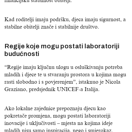
financijsku stabilnost obitelji.
Kad roditelji imaju podršku, djeca imaju sigurnost, a
stabilne obitelji znače i stabilnije društvo.
Regije koje mogu postati laboratoriji
budućnosti
“Regije imaju ključnu ulogu u osluškivanju potreba
mladih i djece te u stvaranju prostora u kojima mogu
rasti slobodno i s povjerenjem”, istaknuo je Nicola
Graziano, predsjednik UNICEF-a Italija.
Ako lokalne zajednice prepoznaju djecu kao
pokretače promjena, mogu postati laboratoriji
inovacije i uključivosti – mjesta na kojima ideje
mladih nisu samo inspiracija, nego i smjerokaz.