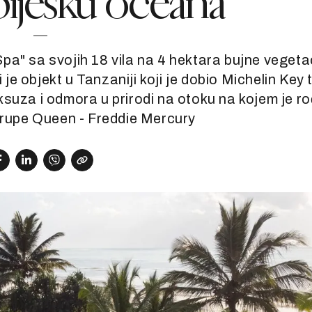
pijesku oceana
pa" sa svojih 18 vila na 4 hektara bujne vegeta
je objekt u Tanzaniji koji je dobio Michelin Key 
ksuza i odmora u prirodi na otoku na kojem je r
grupe Queen - Freddie Mercury