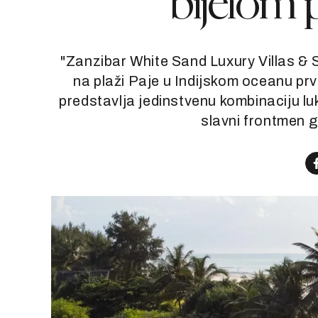
bijelom 
"Zanzibar White Sand Luxury Villas & S
na plaži Paje u Indijskom oceanu prvi 
predstavlja jedinstvenu kombinaciju lu
slavni frontmen 