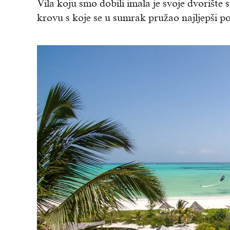
Vila koju smo dobili imala je svoje dvorišt
krovu s koje se u sumrak pružao najljepši pog