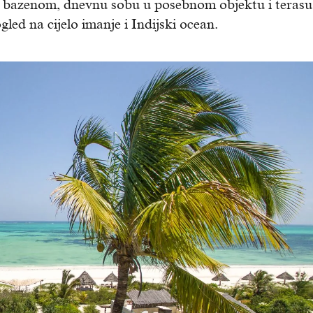
e s bazenom, dnevnu sobu u posebnom objektu i terasu
led na cijelo imanje i Indijski ocean.