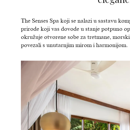
The Senses Spa koji se nalazi u sastavu komp
prirode koji vas dovode u stanje potpuno opu
okružuje otvorene sobe za tretmane, morski
povezali s unutarnjim mirom i harmonijom.