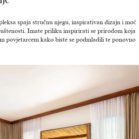
leksa spaja stručnu njegu, inspirativan dizajn i moć
štenosti. Imate priliku inspirirati se prirodom koja
m povjetarcem kako biste se podmladili te ponovno