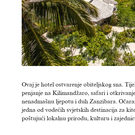
Ovaj je hotel ostvarenje obiteljskog sna. Ti
penjanje na Kilimandžaro, safari i otkrivanje
nenadmašnu ljepotu i duh Zanzibara. Očaran
jedna od vodećih svjetskih destinacija za kite
poštujući lokalnu prirodu, kulturu i zajednic