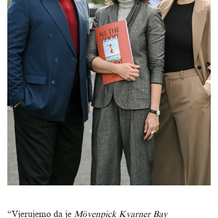
“Vjerujemo da je
Mövenpick Kvarner
Bay