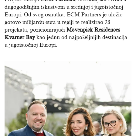
dugogodišnjim iskustvom u srednjoj i jugoistočnoj
Europi. Od svog osnutka, ECM Partners je uložio
gotovo milijardu eura u regiji te realizirao 28
projekata, pozicionirajući
Mövenpick Residences
Kvarner Bay
kao jednu od najpoželjnijih destinacija
u jugoistočnoj Europi.