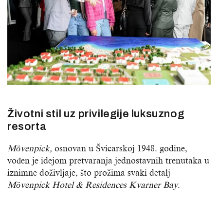
Životni stil uz privilegije luksuznog
resorta
Mövenpick,
osnovan u Švicarskoj 1948. godine,
vođen je idejom pretvaranja jednostavnih trenutaka u
iznimne doživljaje, što prožima svaki detalj
Mövenpick Hotel & Residences Kvarner Bay
.