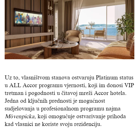
Uz to, vlasništvom stanova ostvaruju Platinum status
u ALL Accor programu vjernosti, koji im donosi VIP
tretman i pogodnosti u čitavoj mreži Accor hotela.
Jedna od ključnih prednosti je mogućnost
sudjelovanja u profesionalnom programu najma
Mövenpicka,
koji omogućuje ostvarivanje prihoda
kad vlasnici ne koriste svoju rezidenciju.