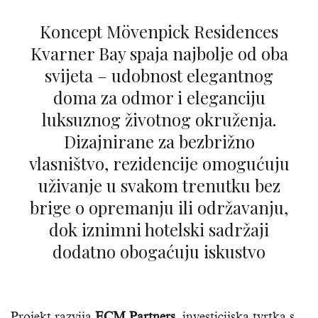
Koncept Mövenpick Residences
Kvarner Bay spaja najbolje od oba
svijeta – udobnost elegantnog
doma za odmor i eleganciju
luksuznog životnog okruženja.
Dizajnirane za bezbrižno
vlasništvo, rezidencije omogućuju
uživanje u svakom trenutku bez
brige o opremanju ili održavanju,
dok iznimni hotelski sadržaji
dodatno obogaćuju iskustvo
Projekt razvija
ECM Partners
, investicijska tvrtka s