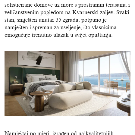
sofisticirane domove uz more s prostranim terasama i
veličanstvenim pogledom na Kvarnerski zaljev. Svaki
stan, smješten unutar 35 zgrada, potpuno je
namješten i spreman za useljenje, što vlasnicima
omogućuje trenutno ulazak u svijet opuštanja.
Namještaj po mjeri, izrađen od najkvalitetnijih