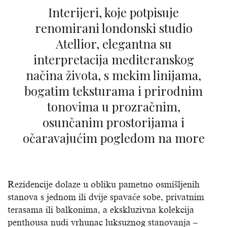
Interijeri, koje potpisuje
renomirani londonski studio
Atellior, elegantna su
interpretacija mediteranskog
načina života, s mekim linijama,
bogatim teksturama i prirodnim
tonovima u prozračnim,
osunčanim prostorijama i
očaravajućim pogledom na more
Rezidencije dolaze u obliku pametno osmišljenih
stanova s jednom ili dvije spavaće sobe, privatnim
terasama ili balkonima, a ekskluzivna kolekcija
penthousa nudi vrhunac luksuznog stanovanja –