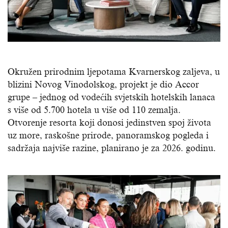
Okružen prirodnim ljepotama Kvarnerskog zaljeva, u
blizini Novog Vinodolskog, projekt je dio Accor
grupe – jednog od vodećih svjetskih hotelskih lanaca
s više od 5.700 hotela u više od 110 zemalja.
Otvorenje resorta koji donosi jedinstven spoj života
uz more, raskošne prirode, panoramskog pogleda i
sadržaja najviše razine, planirano je za 2026. godinu.