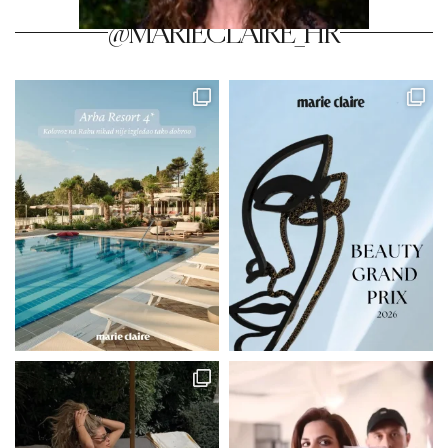
@MARIECLAIRE_HR