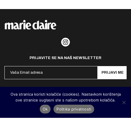
PRIJAVITE SE NA NAŠ NEWSLETTER
PRIJAVI ME
Politika privatnosti
Kontakt
Impresum
Ova stranica koristi kolačiće (cookies). Nastavkom korištenja
ove stranice suglasni ste s našom upotrebom kolačića.
©
MarieClaire Hrvatska
2026. Designed and developed by
Cubes
Ok
Politika privatnosti