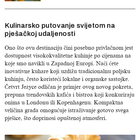
Kulinarsko putovanje svijetom na
pješačkoj udaljenosti
Ono što ovu destinaciju čini posebno privlačnom jest
dostupnost visokokvalitetne kuhinje po cijenama na
koje smo navikli u Zapadnoj Europi. Naći ćete
inovativne kuhare koji uzdižu tradicionalnu poljsku
kuhinju, često koristeći lokalne i organske sastojke.
Četvrt Jeżyce odličan je primjer ovog novog pokreta,
prepuna trendovskih kafića i bistroa koji konkuriraju
onima u Londonu ili Kopenhagenu. Kompaktna
veličina grada omogućuje istraživanje gotovo svega
pješice, što doprinosi opuštenoj atmosferi.