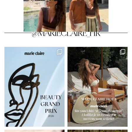
@MARIECLAIRE_HR