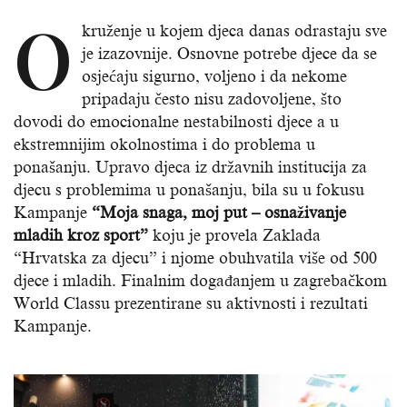
O
kruženje u kojem djeca danas odrastaju sve
je izazovnije. Osnovne potrebe djece da se
osjećaju sigurno, voljeno i da nekome
pripadaju često nisu zadovoljene, što
dovodi do emocionalne nestabilnosti djece a u
ekstremnijim okolnostima i do problema u
ponašanju. Upravo djeca iz državnih institucija za
djecu s problemima u ponašanju, bila su u fokusu
Kampanje
“Moja snaga, moj put – osnaživanje
mladih kroz sport”
koju je provela Zaklada
“Hrvatska za djecu” i njome obuhvatila više od 500
djece i mladih. Finalnim događanjem u zagrebačkom
World Classu prezentirane su aktivnosti i rezultati
Kampanje.