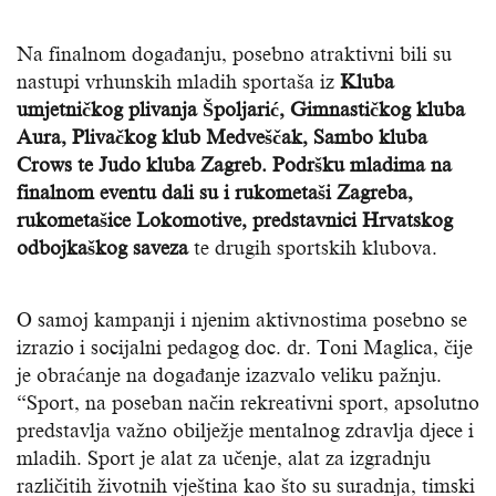
Na finalnom događanju, posebno atraktivni bili su
nastupi vrhunskih mladih sportaša iz
Kluba
umjetničkog plivanja Špoljarić, Gimnastičkog kluba
Aura, Plivačkog klub Medveščak, Sambo kluba
Crows te Judo kluba Zagreb. Podršku mladima na
finalnom eventu dali su i rukometaši Zagreba,
rukometašice Lokomotive, predstavnici Hrvatskog
odbojkaškog saveza
te drugih sportskih klubova.
O samoj kampanji i njenim aktivnostima posebno se
izrazio i socijalni pedagog doc. dr. Toni Maglica, čije
je obraćanje na događanje izazvalo veliku pažnju.
“Sport, na poseban način rekreativni sport, apsolutno
predstavlja važno obilježje mentalnog zdravlja djece i
mladih. Sport je alat za učenje, alat za izgradnju
različitih životnih vještina kao što su suradnja, timski