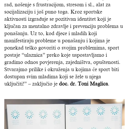
rad, nošenje s frustracijom, stresom i sl., alat za
socijalizaciju i još puno toga. Kroz sportske
aktivnosti izgrađuje se pozitivan identitet koji je
ključan za mentalno zdravlje i prevenciju problema u
ponašanju. Uz to, kod djece i mladih koji
manifestiraju probleme u ponašanju i kojima je
ponekad teško govoriti o svojim problemima, sport
postaje “ulaznica” preko koje uspostavljamo i
gradimo odnos povjerenja, zajedništva, opuštenosti.
Stvarajmo prilike i okruženja u kojima će sport biti
dostupan svim mladima koji se žele u njega
uključiti!” – zaključio je
doc. dr. Toni Maglica
.