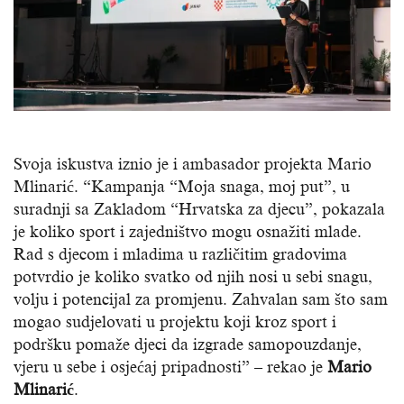
Svoja iskustva iznio je i ambasador projekta Mario
Mlinarić. “Kampanja “Moja snaga, moj put”, u
suradnji sa Zakladom “Hrvatska za djecu”, pokazala
je koliko sport i zajedništvo mogu osnažiti mlade.
Rad s djecom i mladima u različitim gradovima
potvrdio je koliko svatko od njih nosi u sebi snagu,
volju i potencijal za promjenu. Zahvalan sam što sam
mogao sudjelovati u projektu koji kroz sport i
podršku pomaže djeci da izgrade samopouzdanje,
vjeru u sebe i osjećaj pripadnosti” – rekao je
Mario
Mlinarić
.