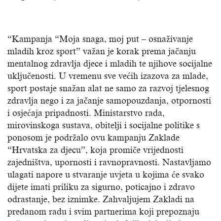
“Kampanja “Moja snaga, moj put – osnaživanje
mladih kroz sport” važan je korak prema jačanju
mentalnog zdravlja djece i mladih te njihove socijalne
uključenosti. U vremenu sve većih izazova za mlade,
sport postaje snažan alat ne samo za razvoj tjelesnog
zdravlja nego i za jačanje samopouzdanja, otpornosti
i osjećaja pripadnosti. Ministarstvo rada,
mirovinskoga sustava, obitelji i socijalne politike s
ponosom je podržalo ovu kampanju Zaklade
“Hrvatska za djecu”, koja promiče vrijednosti
zajedništva, upornosti i ravnopravnosti. Nastavljamo
ulagati napore u stvaranje uvjeta u kojima će svako
dijete imati priliku za sigurno, poticajno i zdravo
odrastanje, bez iznimke. Zahvaljujem Zakladi na
predanom radu i svim partnerima koji prepoznaju