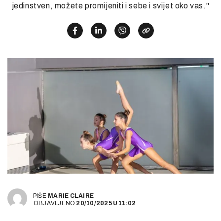
jedinstven, možete promijeniti i sebe i svijet oko vas."
PIŠE
MARIE CLAIRE
OBJAVLJENO
20/10/2025
U
11:02