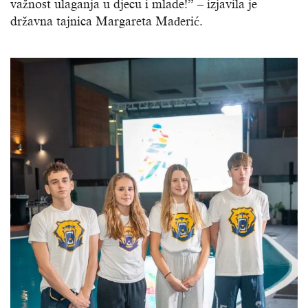
važnost ulaganja u djecu i mlade!” – izjavila je
državna tajnica Margareta Mađerić.