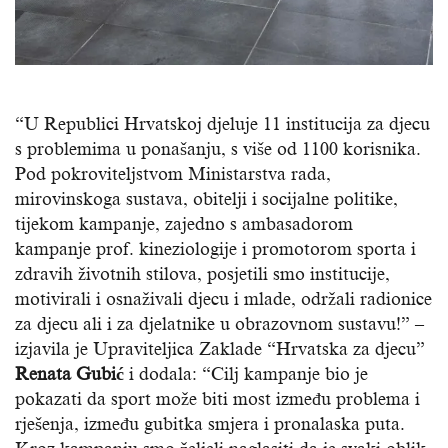
“U Republici Hrvatskoj djeluje 11 institucija za djecu
s problemima u ponašanju, s više od 1100 korisnika.
Pod pokroviteljstvom Ministarstva rada,
mirovinskoga sustava, obitelji i socijalne politike,
tijekom kampanje, zajedno s ambasadorom
kampanje prof. kineziologije i promotorom sporta i
zdravih životnih stilova, posjetili smo institucije,
motivirali i osnaživali djecu i mlade, održali radionice
za djecu ali i za djelatnike u obrazovnom sustavu!” –
izjavila je Upraviteljica Zaklade “Hrvatska za djecu”
Renata Gubić
i dodala: “Cilj kampanje bio je
pokazati da sport može biti most između problema i
rješenja, između gubitka smjera i pronalaska puta.