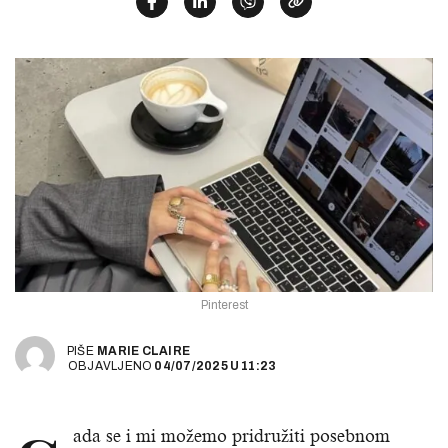
Pinterest
PIŠE
MARIE CLAIRE
OBJAVLJENO
04/07/2025
U
11:23
ada se i mi možemo pridružiti posebnom