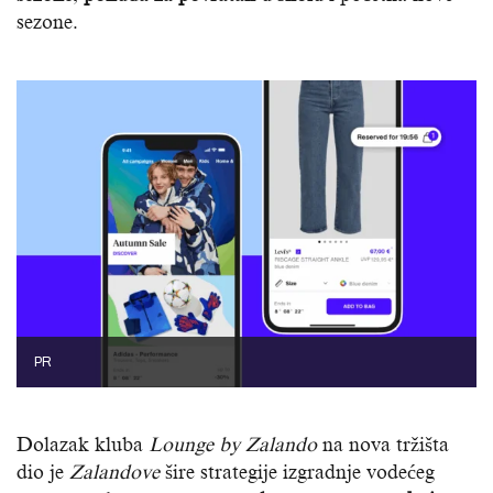
sezone.
PR
Dolazak kluba
Lounge by Zalando
na nova tržišta
dio je
Zalandove
šire strategije izgradnje vodećeg