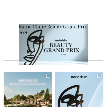
Marie Claire Beauty Grand Prix
2026
@MARIECLAIRE_HR