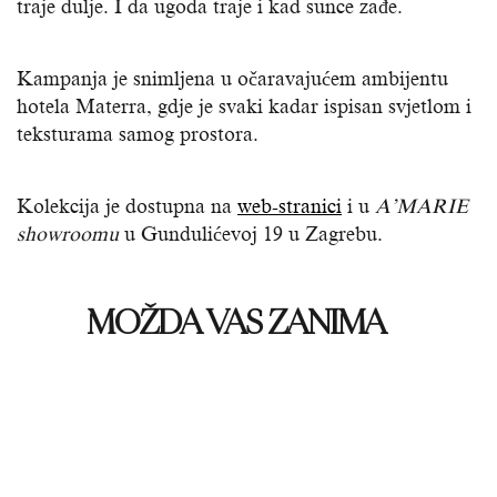
traje dulje. I da ugoda traje i kad sunce zađe.
Kampanja je snimljena u očaravajućem ambijentu
hotela Materra, gdje je svaki kadar ispisan svjetlom i
teksturama samog prostora.
Kolekcija je dostupna na
web-stranici
i u
A’MARIE
showroomu
u Gundulićevoj 19 u Zagrebu.
MOŽDA VAS ZANIMA