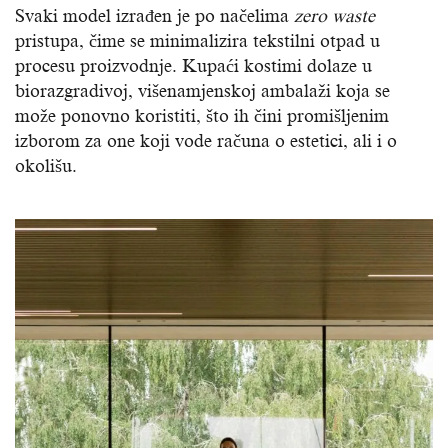
Svaki model izrađen je po načelima
zero waste
pristupa, čime se minimalizira tekstilni otpad u
procesu proizvodnje. Kupaći kostimi dolaze u
biorazgradivoj, višenamjenskoj ambalaži koja se
može ponovno koristiti, što ih čini promišljenim
izborom za one koji vode računa o estetici, ali i o
okolišu.