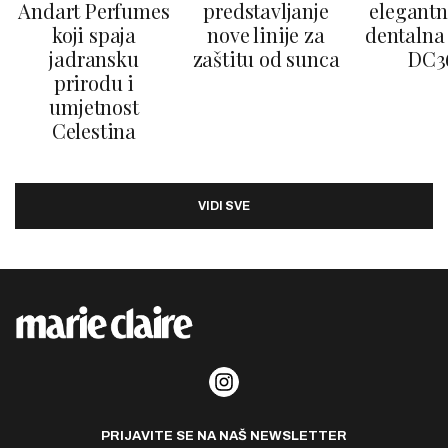
Andart Perfumes
predstavljanje
elegantn
koji spaja
nove linije za
dentalna 
jadransku
zaštitu od sunca
DC3
prirodu i
umjetnost
Celestina
VIDI SVE
PRIJAVITE SE NA NAŠ NEWSLETTER