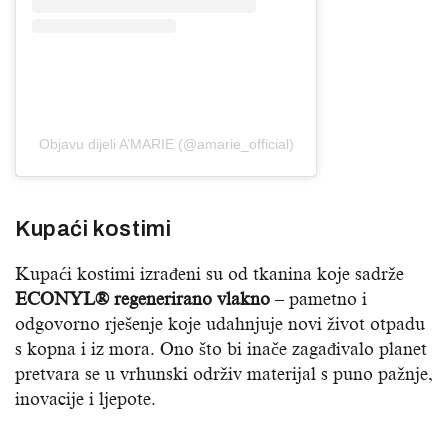
Objavu dijeli A’MARIE (@amarie_official)
Kupaći kostimi
Kupaći kostimi izrađeni su od tkanina koje sadrže
ECONYL® regenerirano vlakno
– pametno i
odgovorno rješenje koje udahnjuje novi život otpadu
s kopna i iz mora. Ono što bi inače zagađivalo planet
pretvara se u vrhunski održiv materijal s puno pažnje,
inovacije i ljepote.