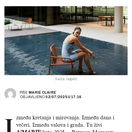
Sanja Jagatić
PIŠE
MARIE CLAIRE
OBJAVLJENO
02/07/2025
U
17:16
I
zmeđu kretanja i mirovanja. Između dana i
večeri. Između valova i grada. Tu živi