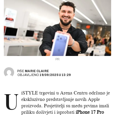
PR
PIŠE
MARIE CLAIRE
OBJAVLJENO
19/09/2025
U
13:29
U
iSTYLE trgovini u Arena Centru održano je
ekskluzivno predstavljanje novih Apple
proizvoda. Posjetitelji su među prvima imali
priliku doživjeti i isprobati
iPhone 17 Pro