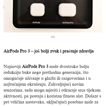
PR
AirPods Pro 3 – još bolji zvuk i praćenje zdravlja
Najnoviji
AirPods Pro 3
nude dvostruko bolju
redukciju buke nego prethodna generacija, što
omogućuje uživanje u glazbi ili razgovorima i u
najbučnijem okruženju. Zahvaljujući novim
senzorima, sada mogu mjeriti i otkucaje srca tijekom
aktivnosti, pa postaju i koristan fitness alat. Dolaze s
pet veličina nastavaka, uključujući posebno male za