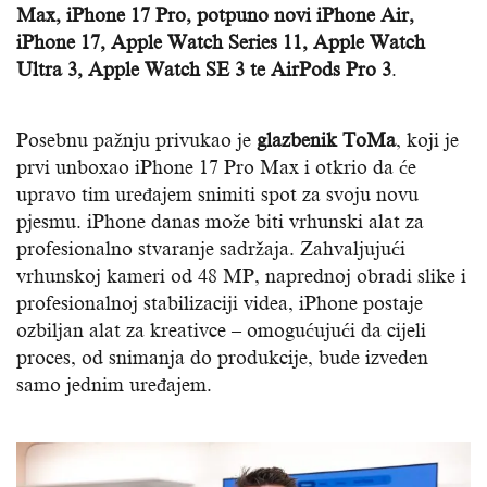
Max, iPhone 17 Pro, potpuno novi iPhone Air,
iPhone 17, Apple Watch Series 11, Apple Watch
Ultra 3, Apple Watch SE 3 te AirPods Pro 3
.
Posebnu pažnju privukao je
glazbenik
ToMa
, koji je
prvi unboxao iPhone 17 Pro Max i otkrio da će
upravo tim uređajem snimiti spot za svoju novu
pjesmu. iPhone danas može biti vrhunski alat za
profesionalno stvaranje sadržaja. Zahvaljujući
vrhunskoj kameri od 48 MP, naprednoj obradi slike i
profesionalnoj stabilizaciji videa, iPhone postaje
ozbiljan alat za kreativce – omogućujući da cijeli
proces, od snimanja do produkcije, bude izveden
samo jednim uređajem.