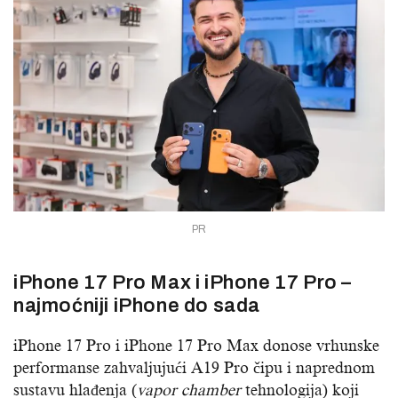
PR
iPhone 17 Pro Max i iPhone 17 Pro –
najmoćniji iPhone do sada
iPhone 17 Pro i iPhone 17 Pro Max donose vrhunske
performanse zahvaljujući A19 Pro čipu i naprednom
sustavu hlađenja (
vapor chamber
tehnologija) koji