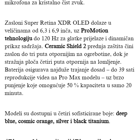
mikrofona za kristalno čist zvuk.
Zasloni Super Retina XDR OLED dolaze u
veličinama od 6,3 i 6,9 inča, uz
ProMotion
tehnologiju
do 120 Hz za glatke prijelaze i dinamičan
prikaz sadržaja.
Ceramic Shield 2
prednja zaštita čini
zaslon do tri puta otpornijim na ogrebotine, dok je
stražnja ploča četiri puta otpornija na lomljenje.
Baterija osigurava najduže trajanje dosad – do 39 sati
reprodukcije videa na Pro Max modelu – uz brzo
punjenje koje omogućuje 50 % kapaciteta u samo 20
minuta.
Modeli su dostupni u četiri sofisticirane boje:
deep
blue, cosmic orange, silver i black titanium
.