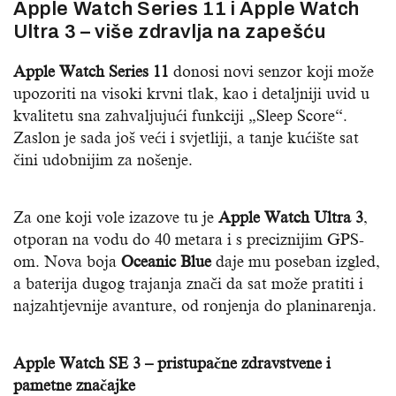
Apple Watch Series 11 i Apple Watch
Ultra 3 – više zdravlja na zapešću
Apple Watch Series 11
donosi novi senzor koji može
upozoriti na visoki krvni tlak, kao i detaljniji uvid u
kvalitetu sna zahvaljujući funkciji „Sleep Score“.
Zaslon je sada još veći i svjetliji, a tanje kućište sat
čini udobnijim za nošenje.
Za one koji vole izazove tu je
Apple Watch Ultra 3
,
otporan na vodu do 40 metara i s preciznijim GPS-
om. Nova boja
Oceanic Blue
daje mu poseban izgled,
a baterija dugog trajanja znači da sat može pratiti i
najzahtjevnije avanture, od ronjenja do planinarenja.
Apple Watch SE 3 – pristupačne zdravstvene i
pametne značajke