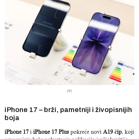
PR
iPhone 17 – brži, pametniji i živopisnijih
boja
iPhone 17
i
iPhone 17 Plus
pokreće novi
A19 čip
, koji