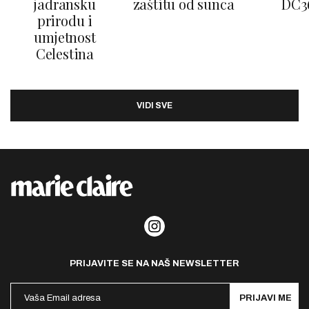
jadransku
zaštitu od sunca
DC3
prirodu i
umjetnost
Celestina
VIDI SVE
PRIJAVITE SE NA NAŠ NEWSLETTER
PRIJAVI ME