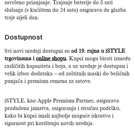
savršeno prianjanje. Trajanje baterije do 8 sati
slušanja (s kućištem do 24 sata) osigurava da glazba
traje cijeli dan.
Dostupnost
Svi novi uređaji dostupni su
od 19. rujna u iSTYLE
trgovinama i
online shopu
.
Kupci mogu birati između
različitih kapaciteta i boja, a uz uređaje je dostupan i
velik izbor dodataka – od zaštitnih maski do bežičnih
punjača i premium remena za satove.
iSTYLE, kao Apple Premium Partner, osigurava
produžena jamstva, osiguranja i stručnu podršku,
kako bi kupci imali najbolje moguće iskustvo i
sigurnost pri korištenju novih uređaja.