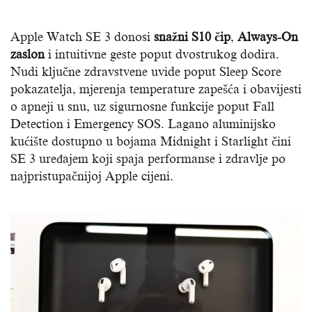
Apple Watch SE 3 donosi
snažni S10 čip
,
Always-On
zaslon
i intuitivne geste poput dvostrukog dodira.
Nudi ključne zdravstvene uvide poput Sleep Score
pokazatelja, mjerenja temperature zapešća i obavijesti
o apneji u snu, uz sigurnosne funkcije poput Fall
Detection i Emergency SOS. Lagano aluminijsko
kućište dostupno u bojama Midnight i Starlight čini
SE 3 uređajem koji spaja performanse i zdravlje po
najpristupačnijoj Apple cijeni.