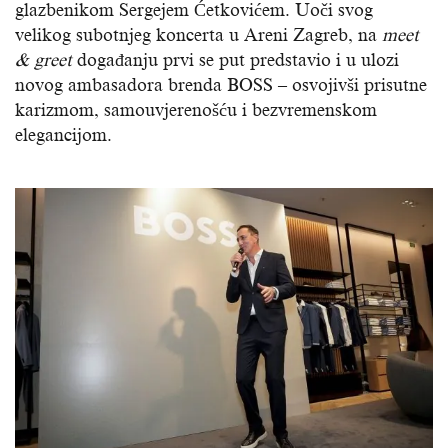
glazbenikom Sergejem Ćetkovićem. Uoči svog
velikog subotnjeg koncerta u Areni Zagreb, na
meet
&
greet
događanju prvi se put predstavio i u ulozi
novog ambasadora brenda BOSS – osvojivši prisutne
karizmom, samouvjerenošću i bezvremenskom
elegancijom.