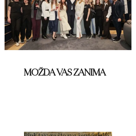
MOŽDA VAS ZANIMA
Pink tax: za što sve žene i dalje