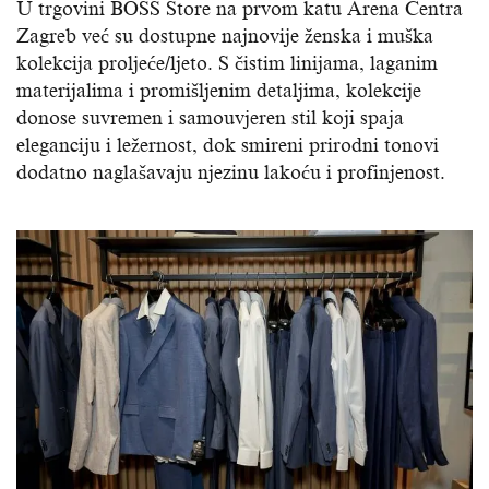
U trgovini BOSS Store na prvom katu Arena Centra
Zagreb već su dostupne najnovije ženska i muška
kolekcija proljeće/ljeto. S čistim linijama, laganim
materijalima i promišljenim detaljima, kolekcije
donose suvremen i samouvjeren stil koji spaja
eleganciju i ležernost, dok smireni prirodni tonovi
dodatno naglašavaju njezinu lakoću i profinjenost.