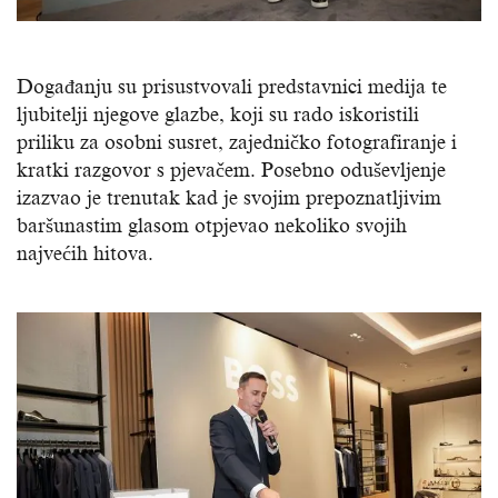
Događanju su prisustvovali predstavnici medija te
ljubitelji njegove glazbe, koji su rado iskoristili
priliku za osobni susret, zajedničko fotografiranje i
kratki razgovor s pjevačem. Posebno oduševljenje
izazvao je trenutak kad je svojim prepoznatljivim
baršunastim glasom otpjevao nekoliko svojih
najvećih hitova.