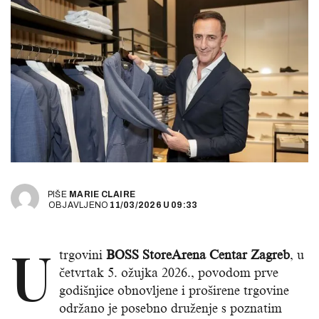
PIŠE
MARIE CLAIRE
OBJAVLJENO
11/03/2026
U
09:33
U
trgovini
BOSS StoreArena Centar Zagreb
, u
četvrtak 5. ožujka 2026., povodom prve
godišnjice obnovljene i proširene trgovine
održano je posebno druženje s poznatim