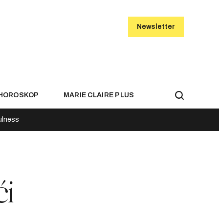
Newsletter
HOROSKOP
MARIE CLAIRE PLUS
ulness
ći