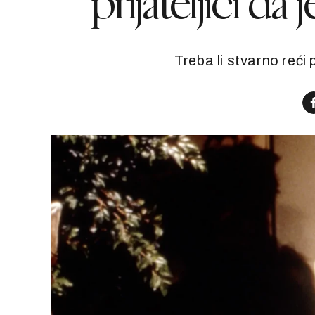
prijateljici da 
Treba li stvarno reći p