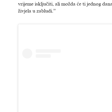
vrijeme isključiti, ali možda će ti jednog dana
živjela u zabludi.”