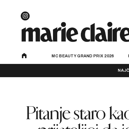
MC BEAUTY GRAND PRIX 2026
NAJČ
Pitanje staro kao