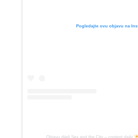
Pogledajte ovu objavu na In
Objavu dijeli Sex and the City – content daily