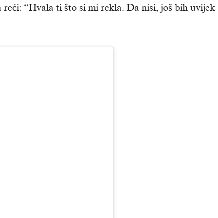
 reći: “Hvala ti što si mi rekla. Da nisi, još bih uvijek