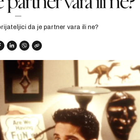
je partner vara ili ne?
rijateljici da je partner vara ili ne?