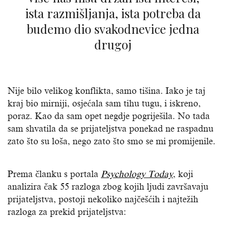
ista razmišljanja, ista potreba da
budemo dio svakodnevice jedna
drugoj
Nije bilo velikog konflikta, samo tišina. Iako je taj
kraj bio mirniji, osjećala sam tihu tugu, i iskreno,
poraz. Kao da sam opet negdje pogriješila. No tada
sam shvatila da se prijateljstva ponekad ne raspadnu
zato što su loša, nego zato što smo se mi promijenile.
Prema članku s portala
Psychology
Today
, koji
analizira čak 55 razloga zbog kojih ljudi završavaju
prijateljstva, postoji nekoliko najčešćih i najtežih
razloga za prekid prijateljstva: