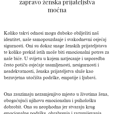
zapravo ženska prijateljstva
moćna
Koliko takvi odnosi mogu duboko obilježiti naš
identitet, naše samopouzdanje i svakodnevni osjećaj
sigurnosti. Oni su dokaz snage ženskih prijateljstava
te koliko prekid istih može biti emocionalni potres za
naše biće. U svijetu u kojem natjecanje i usporedba
često potiču osjećaje usamljenosti, nesigurnosti i
neadekvatnosti, ženska prijateljstva služe kao
bezuvjetna utočišta podrške, empatije i ljubavi.
Ona zauzimaju nezamjenjivo mjesto u životima žena,
obogaćujući njihovu emocionalnu i psihološku
dobrobit. Ona su neophodna jer stvaraju krug
emocionalne podrške, ohrabrenja i razumijevanja.