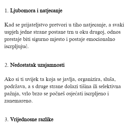
Ljubomora i natjecanje
Kad se prijateljstvo pretvori u tiho natjecanje, a svaki
uspjeh jedne strane postane trn u oku drugoj, odnos
prestaje biti sigurno mjesto i postaje emocionalno
iscrpljujuć.
Nedostatak uzajamnosti
Ako si ti uvijek ta koja se javlja, organizira, sluša,
podržava, a s druge strane dolazi tišina ili selektivna
pažnja, vrlo brzo se počneš osjećati iscrpljeno i
zanemareno.
Vrijednosne razlike