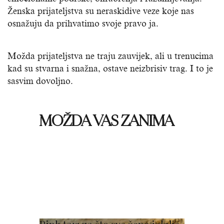
Ženska prijateljstva su neraskidive veze koje nas
osnažuju da prihvatimo svoje pravo ja.
Možda prijateljstva ne traju zauvijek, ali u trenucima
kad su stvarna i snažna, ostave neizbrisiv trag. I to je
sasvim dovoljno.
MOŽDA VAS ZANIMA