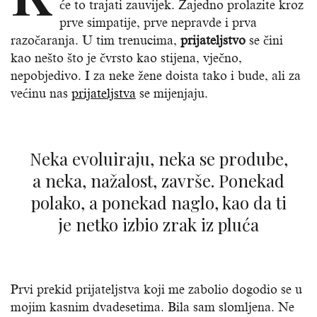
će to trajati zauvijek. Zajedno prolazite kroz
prve simpatije, prve nepravde i prva
razočaranja. U tim trenucima,
prijateljstvo
se čini
kao nešto što je čvrsto kao stijena, vječno,
nepobjedivo. I za neke žene doista tako i bude, ali za
većinu nas
prijateljstva
se mijenjaju.
Neka evoluiraju, neka se prodube,
a neka, nažalost, završe. Ponekad
polako, a ponekad naglo, kao da ti
je netko izbio zrak iz pluća
Prvi prekid prijateljstva koji me zabolio dogodio se u
mojim kasnim dvadesetima. Bila sam slomljena. Ne