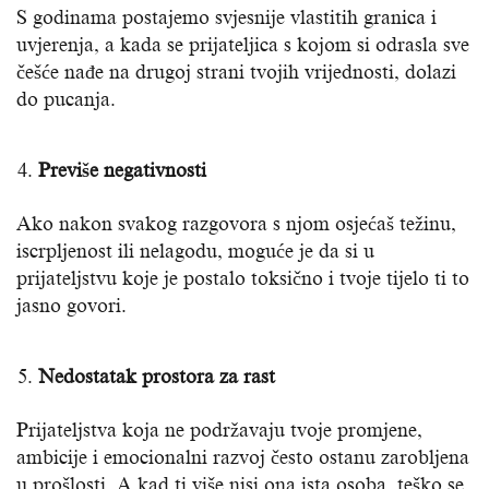
S godinama postajemo svjesnije vlastitih granica i
uvjerenja, a kada se prijateljica s kojom si odrasla sve
češće nađe na drugoj strani tvojih vrijednosti, dolazi
do pucanja.
Previše negativnosti
Ako nakon svakog razgovora s njom osjećaš težinu,
iscrpljenost ili nelagodu, moguće je da si u
prijateljstvu koje je postalo toksično i tvoje tijelo ti to
jasno govori.
Nedostatak prostora za rast
Prijateljstva koja ne podržavaju tvoje promjene,
ambicije i emocionalni razvoj često ostanu zarobljena
u prošlosti. A kad ti više nisi ona ista osoba, teško se