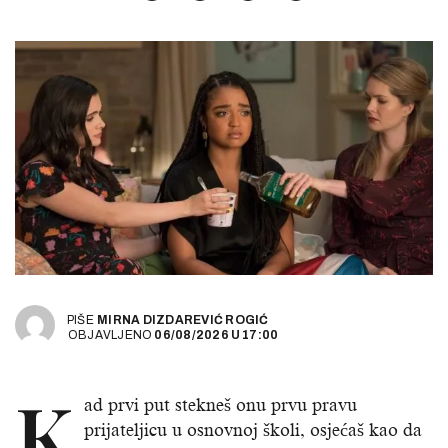
PIŠE
MIRNA DIZDAREVIĆ ROGIĆ
OBJAVLJENO
06/08/2026
U
17:00
K
ad prvi put stekneš onu prvu pravu
prijateljicu u osnovnoj školi, osjećaš kao da