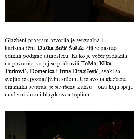
Glazbeni program otvorila je senzualna i
karizmatična
Duška Brčić Šušak
, čiji je nastup
odmah podigao atmosferu. Kako je večer prolazila,
na pozornici su joj se pridružili
ToMa, Nika
Turković, Domenica
i
Irma Dragičević
, svaki sa
svojim prepoznatljivim stilom. Upravo ta glazbena
dinamika stvarala je savršenu kulisu – onu koja spaja
moderni šarm i blagdansku toplinu.