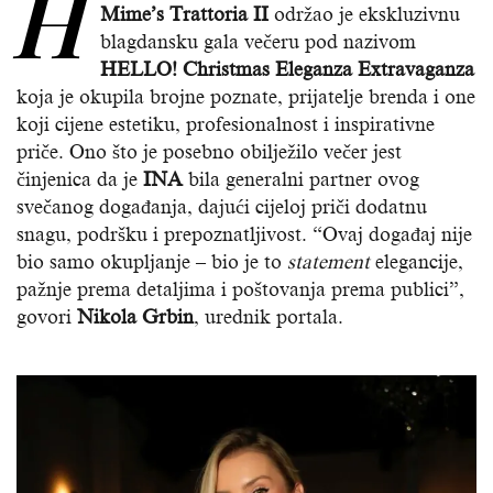
H
Mime’s Trattoria II
održao je ekskluzivnu
blagdansku gala večeru pod nazivom
HELLO! Christmas Eleganza Extravaganza
koja je okupila brojne poznate, prijatelje brenda i one
koji cijene estetiku, profesionalnost i inspirativne
priče. Ono što je posebno obilježilo večer jest
činjenica da je
INA
bila generalni partner ovog
svečanog događanja, dajući cijeloj priči dodatnu
snagu, podršku i prepoznatljivost. “Ovaj događaj nije
bio samo okupljanje – bio je to
statement
elegancije,
pažnje prema detaljima i poštovanja prema publici”,
govori
Nikola Grbin
, urednik portala.