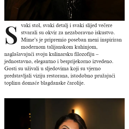
S
vaki stol, svaki detalj i svaki slijed večere
stvarali su okvir za nezaboravno iskustvo.
Mime’s je pripremio poseban meni inspiriran
modernom talijanskom kuhinjom,
naglašavajući svoju kulinarsku filozofiju –
jednostavno, elegantno i besprijekorno izvedeno.
Gosti su uživali u sljedovima koji su vjerno
predstavljali viziju restorana, istodobno pružajući
toplinu domaće blagdanske čarolije.