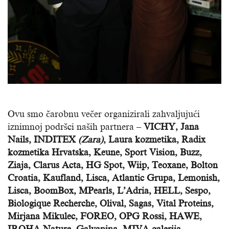
Ovu smo čarobnu večer organizirali zahvaljujući
iznimnoj podršci naših partnera –
VICHY, Jana
Nails, INDITEX
(Zara)
,
Laura kozmetika, Radix
kozmetika Hrvatska, Keune, Sport Vision, Buzz,
Ziaja, Clarus Acta, HG Spot, Wiip, Teoxane, Bolton
Croatia, Kaufland, Lisca, Atlantic Grupa, Lemonish,
Lisca, BoomBox, MPearls, L’Adria, HELL, Sespo,
Biologique Recherche, Olival, Sagas, Vital Proteins,
Mirjana Mikulec, FOREO, OPG Rossi, HAWE,