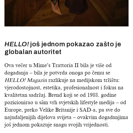
HELLO!
još jednom pokazao zašto je
globalan autoritet
Ova večer u Mime’s Trattoria II bila je više od
događanja – bila je potvrda onoga po čemu se
HELLO! Magazin
razlikuje na medijskom tržištu:
vjerodostojnost, estetika, profesionalnost i fokus na
kvalitetan sadržaj. Brend koji se od 1988. godine
pozicionirao u sâm vrh svjetskih lifestyle medija – od
Europe, preko Velike Britanije i SAD-a, pa sve do
najudaljenijih dijelova svijeta – ovakvim događanjima
još jednom pokazuje snagu svojih vrijednosti.