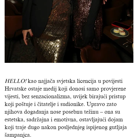
HELLO!
kao najjača svjetska licencija u povijesti
Hrvatske ostaje medij koji donosi samo provjerene
vijesti, bez senzacionalizma, uvijek birajući pristup
koji poštuje i čitatelje i sudionike. Upravo zato
njihova događanja nose posebnu težinu – ona su
estetska, sadržajna i emotivna, ostavljajući dojam
koji traje dugo nakon posljednjeg ispijenog gutljaja
šampanjca.