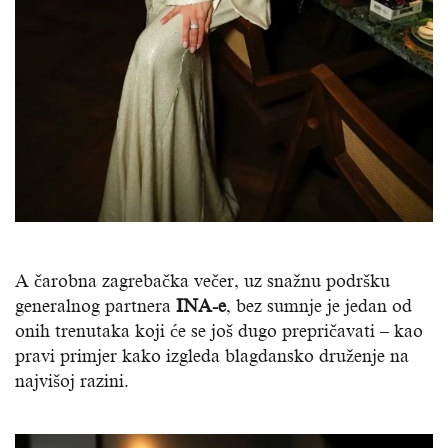
A čarobna zagrebačka večer, uz snažnu podršku
generalnog partnera
INA-e
, bez sumnje je jedan od
onih trenutaka koji će se još dugo prepričavati – kao
pravi primjer kako izgleda blagdansko druženje na
najvišoj razini.