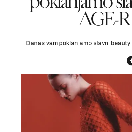
poklanjamo sl
AGE-R 
Danas vam poklanjamo slavni beauty ga