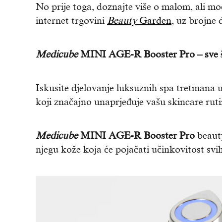
No prije toga, doznajte više o malom, ali 
internet trgovini
Beauty
Garden
, uz brojne
Medicube
MINI AGE-R Booster Pro – sve š
Iskusite djelovanje luksuznih spa tretmana
koji značajno unaprjeđuje vašu skincare rutin
Medicube
MINI AGE-R Booster Pro
beaut
njegu kože koja će pojačati učinkovitost svi