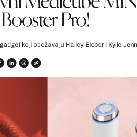
avni Medicube MIN
Booster Pro!
dget koji obožavaju Hailey Bieber i Kylie Jenn