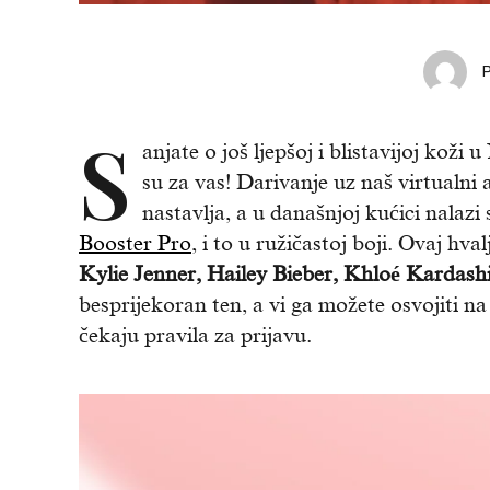
S
anjate o još ljepšoj i blistavijoj koži
su za vas! Darivanje uz naš virtualni
nastavlja, a u današnjoj kućici nalazi
Booster Pro
, i to u ružičastoj boji. Ovaj hva
Kylie Jenner, Hailey Bieber, Khloé Kardashi
besprijekoran ten, a vi ga možete osvojiti 
čekaju pravila za prijavu.