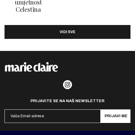
umjetnost
Celestina
VIDI SVE
PRIJAVITE SE NA NAŠ NEWSLETTER
PRIJAVI ME
Politika privatnosti
Kontakt
Impresum