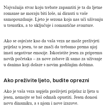
Najvažnija stvar koju trebate zapamtiti je ta da ljetne
romanse ne moraju biti loše, ni dirnuti u vaše
samopouzdanje. Ljeto je sezona koja nas uči uživanju
u trenutku, a to uključuje i romantične avanture.
Ako se osjećate kao da vaša veza ne može preživjeti
prijelaz u jesen, to ne znači da trebamo prema njoj
imati negativne emocije. Iskoristite jesen za pripremu
novih početaka – za nove zabave ili samo za uživanje
u danima koji dolaze s novim godišnjim dobima.
Ako preživite ljeto, budite oprezni
Ako je vaša veza uspjela preživjeti prijelaz iz ljeta u
jesen, nemojte se baš odmah opustiti. Jesen donosi
novu dinamiku, a s njom i nove izazove.