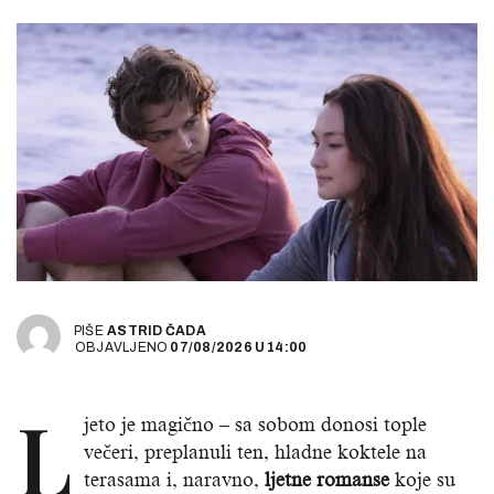
PIŠE
ASTRID ČADA
OBJAVLJENO
07/08/2026
U
14:00
L
jeto je magično – sa sobom donosi tople
večeri, preplanuli ten, hladne koktele na
terasama i, naravno,
ljetne romanse
koje su