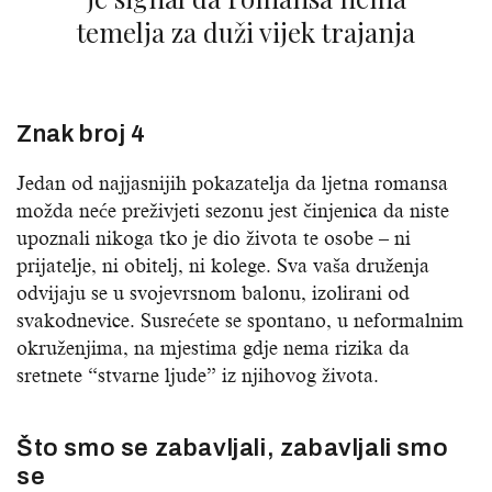
temelja za duži vijek trajanja
Znak broj 4
Jedan od najjasnijih pokazatelja da ljetna romansa
možda neće preživjeti sezonu jest činjenica da niste
upoznali nikoga tko je dio života te osobe – ni
prijatelje, ni obitelj, ni kolege. Sva vaša druženja
odvijaju se u svojevrsnom balonu, izolirani od
svakodnevice. Susrećete se spontano, u neformalnim
okruženjima, na mjestima gdje nema rizika da
sretnete “stvarne ljude” iz njihovog života.
Što smo se zabavljali, zabavljali smo
se