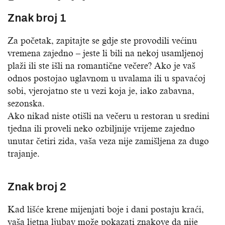
Znak broj 1
Za početak, zapitajte se gdje ste provodili većinu
vremena zajedno – jeste li bili na nekoj usamljenoj
plaži ili ste išli na romantične večere? Ako je vaš
odnos postojao uglavnom u uvalama ili u spavaćoj
sobi, vjerojatno ste u vezi koja je, iako zabavna,
sezonska.
Ako nikad niste otišli na večeru u restoran u sredini
tjedna ili proveli neko ozbiljnije vrijeme zajedno
unutar četiri zida, vaša veza nije zamišljena za dugo
trajanje.
Znak broj 2
Kad lišće krene mijenjati boje i dani postaju kraći,
vaša ljetna ljubav može pokazati znakove da nije