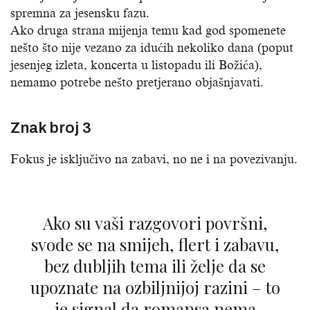
spremna za jesensku fazu.
Ako druga strana mijenja temu kad god spomenete
nešto što nije vezano za idućih nekoliko dana (poput
jesenjeg izleta, koncerta u listopadu ili Božića),
nemamo potrebe nešto pretjerano objašnjavati.
Znak broj 3
Fokus je isključivo na zabavi, no ne i na povezivanju.
Ako su vaši razgovori površni,
svode se na smijeh, flert i zabavu,
bez dubljih tema ili želje da se
upoznate na ozbiljnijoj razini – to
je signal da romansa nema