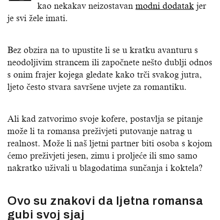
kao nekakav neizostavan
modni dodatak
jer
je svi žele imati.
Bez obzira na to upustite li se u kratku avanturu s
neodoljivim strancem ili započnete nešto dublji odnos
s onim frajer kojega gledate kako trči svakog jutra,
ljeto često stvara savršene uvjete za romantiku.
Ali kad zatvorimo svoje kofere, postavlja se pitanje
može li ta romansa preživjeti putovanje natrag u
realnost. Može li naš ljetni partner biti osoba s kojom
ćemo preživjeti jesen, zimu i proljeće ili smo samo
nakratko uživali u blagodatima sunčanja i koktela?
Ovo su znakovi da ljetna romansa
gubi svoj sjaj