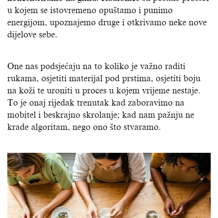
u kojem se istovremeno opuštamo i punimo
energijom, upoznajemo druge i otkrivamo neke nove
dijelove sebe.
One nas podsjećaju na to koliko je važno raditi
rukama, osjetiti materijal pod prstima, osjetiti boju
na koži te uroniti u proces u kojem vrijeme nestaje.
To je onaj rijedak trenutak kad zaboravimo na
mobitel i beskrajno skrolanje; kad nam pažnju ne
krade algoritam, nego ono što stvaramo.