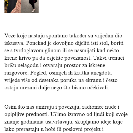
Veze koje nastaju spontano također su vrijedan dio
iskustva. Ponekad je dovoljno dijeliti isti stol, boriti
se s tvrdoglavom glinom ili se nasmijati kad nešto
krene krivo pa da osjetite povezanost. Takvi trenuci
brišu nelagodu i otvaraju prostor za iskrene
razgovore. Pogled, osmijeh ili kratka anegdota
vrijede više od desetaka poruka na ekranu i često
ostaju urezani dulje nego što bismo očekivali.
Osim što nas umiruju i povezuju, radionice nude i
opipljive prednosti. Učimo izravno od ljudi koji svoje
znanje godinama usavršavaju, skupljamo ideje koje
lako prerastaju u hobi ili poslovni projekt i