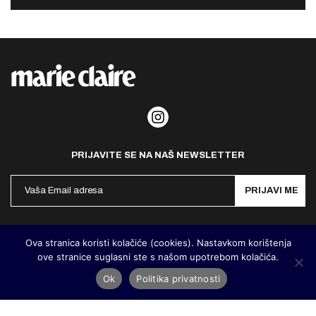
PRIJAVITE SE NA NAŠ NEWSLETTER
PRIJAVI ME
Politika privatnosti
Kontakt
Impresum
Ova stranica koristi kolačiće (cookies). Nastavkom korištenja
ove stranice suglasni ste s našom upotrebom kolačića.
©
MarieClaire Hrvatska
2026. Designed and developed by
Cubes
Ok
Politika privatnosti