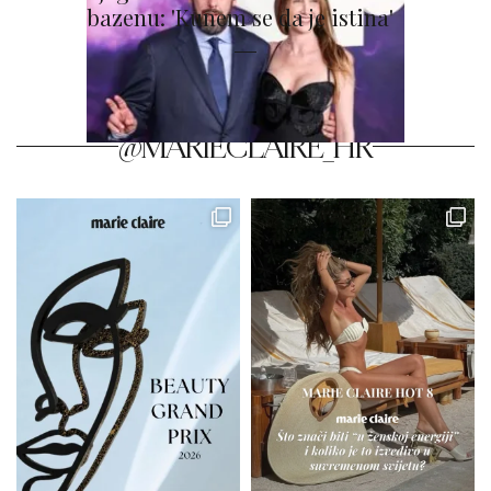
bazenu: 'Kunem se da je istina'
@MARIECLAIRE_HR