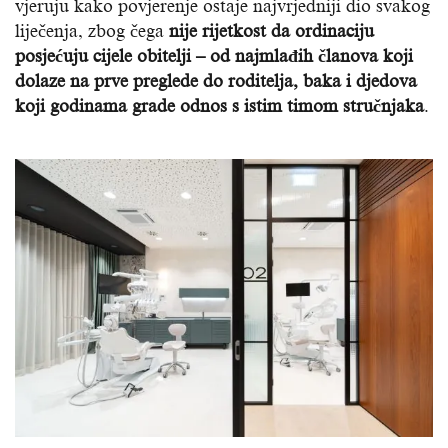
vjeruju kako povjerenje ostaje najvrjedniji dio svakog
liječenja, zbog čega
nije rijetkost da ordinaciju
posjećuju cijele obitelji – od najmlađih članova koji
dolaze na prve preglede do roditelja, baka i djedova
koji godinama grade odnos s istim timom stručnjaka
.