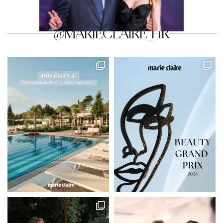
@MARIECLAIRE_HR