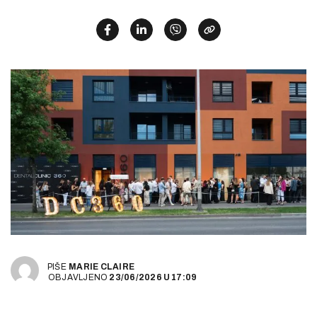
PIŠE
MARIE CLAIRE
OBJAVLJENO
23/06/2026
U
17:09