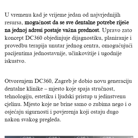
U vremenu kad je vrijeme jedan od najvrjednijih
resursa,
mogućnost da se sve dentalne potrebe riješe
na jednoj adresi postaje važna prednost
. Upravo zato
koncept DC360 objedinjuje dijagnostiku, planiranje i
provedbu terapija unutar jednog centra, omogućujući
pacijentima jednostavnije, učinkovitije i ugodnije
iskustvo.
Otvorenjem DC360, Zagreb je dobio novu generaciju
dentalne klinike – mjesto koje spaja stručnost,
tehnologiju, estetiku i ljudski pristup u jedinstvenu
cjelinu. Mjesto koje ne brine samo o zubima nego i o
osjećaju sigurnosti i povjerenja koji ostaju dugo
nakon svakog pregleda.