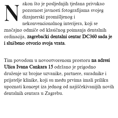
N
akon što je posljednjih tjedana privukao
pozornost javnosti fotografijama svojeg
dizajnerski promišljenog i
nekonvencionalnog interijera, koji se
značajno odmiče od klasičnog poimanja dentalnih
ordinacija,
zagrebački dentalni centar DC360 sada je
i službeno otvorio svoja vrata
.
Tim povodom u novootvorenom prostoru
na adresi
Ulica Ivana Cankara 15
održano je prigodno
druženje uz brojne uzvanike, partnere, suradnike i
prijatelje klinike, koji su među prvima imali priliku
upoznati koncept iza jednog od najiščekivanijih novih
dentalnih centara u Zagrebu.