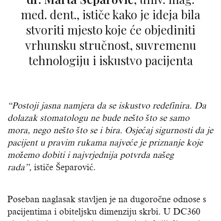
med. dent., ističe kako je ideja bila
stvoriti mjesto koje će objediniti
vrhunsku stručnost, suvremenu
tehnologiju i iskustvo pacijenta
“
Postoji jasna namjera da se iskustvo redefinira. Da
dolazak stomatologu ne bude nešto što se samo
mora, nego nešto što se i bira. Osjećaj sigurnosti da je
pacijent u pravim rukama najveće je priznanje koje
možemo dobiti i najvrjednija potvrda našeg
rada”,
ističe Šeparović.
Poseban naglasak stavljen je na dugoročne odnose s
pacijentima i obiteljsku dimenziju skrbi. U DC360