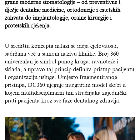
grane moderne stomatologije – od preventivne i
dječje dentalne medicine, ortodoncije i estetskih
zahvata do implantologije, oralne kirurgije i
protetskih rješenja
.
U središtu koncepta nalazi se ideja cjelovitosti,
sadržana već u samom nazivu klinike. Broj 360
univerzalan je simbol punog kruga, ravnoteže i
sklada, a upravo taj princip definira pristup pacijentu
i organizaciju usluge. Umjesto fragmentiranog
pristupa, DC360 njeguje integrirani model skrbi u
kojem multidisciplinarni tim stručnjaka zajednički
prati pacijenta kroz sve faze dentalnog zdravlja.