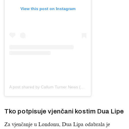
View this post on Instagram
A post shared by Callum Turner News (@callumrturnernews)
Tko potpisuje vjenčani kostim Dua Lipe
Za vjenčanje u Londonu, Dua Lipa odabrala je