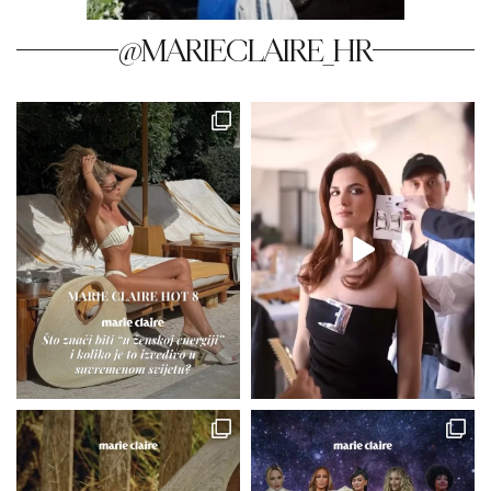
@MARIECLAIRE_HR