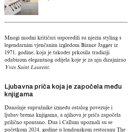
Mnogi modni kritičari usporedili su njezin styling s
legendarnim vjenčanim izgledom Biance Jagger iz
1971. godine, koja je također prkosila tradiciji
odabirom elegantnog odijela koje je za nju dizajnirao
Yves Saint Laurent.
Ljubavna priča koja je započela među
knjigama
Današnje supružnike između ostalog povezuje i
ljubav brema knjigama, a njihova je priča započela
prilično spontano. Dua i Callum upoznali su se
početkom 2024. godine u londonskom restoranu The