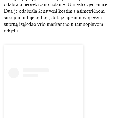
odabrala neočekivano izdanje. Umjesto vjenčanice,
Dua je odabrala ženstveni kostim s asimetričnom
suknjom u bijeloj boji, dok je njezin novopečeni
suprug izgledao vrlo markantno u tamnoplavom
odijelu.