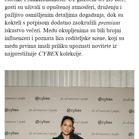
gosti su uživali u opuštenoj atmosferi, druženju i
pažljivo osmišljenim detaljima događanja, dok su
kokteli s potpisom dodatno zaokružili
premium
iskustvo večeri. Među okupljenima su bili brojni
influenceri i poznata lica roditeljske scene, koji su
među prvima imali priliku upoznati novitete iz
najprestižnije
CYBEX
kolekcije.