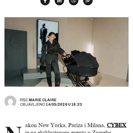
PIŠE
MARIE CLAIRE
OBJAVLJENO
14/05/2026
U
16:23
akon New Yorka, Pariza i Milana,
CYBEX
je na ekskluzivnom eventu u Zagrebu