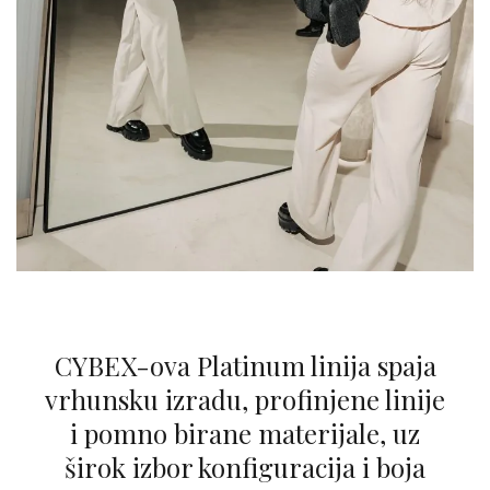
CYBEX-ova Platinum linija spaja
vrhunsku izradu, profinjene linije
i pomno birane materijale, uz
širok izbor konfiguracija i boja