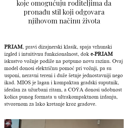
koje omogućuju roditeljima da
pronađu stil koji odgovara
njihovom načinu života
PRIAM
, pravi dizajnerski klasik, spaja vrhunski
izgled i intuitivnu funkcionalnost, dok
e-PRIAM
iskustvo vožnje podiže na potpuno novu razinu. Ovaj
model donosi električnu pomoć pri vožnji, pa su
usponi, neravni tereni i duže šetnje jednostavniji nego
ikad. MIOS je lagan i kompaktan gradski suputnik,
idealan za užurbani ritam, a COŸA donosi udobnost
kolica punog formata u ultrakompaktnom izdanju,
stvorenom za lako kretanje kroz gradove.