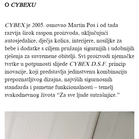
O
CYBEXU
CYBEX
je 2005. osnovao Martin Pos i od tada
razvija širok raspon proizvoda, uključujući
autosjedalice, dječja kolica, interijere, nosiljke za
bebe i dodatke s ciljem pružanja sigurnijih i udobnijih
rješenja za suvremene obitelji. Svi proizvodi njemačke
tvrtke u potpunosti slijede
CYBEX
D.S.F.
princip
inovacije, koji predstavlja jedinstvenu kombinaciju
prepoznatljivog dizajna, najviših sigurnosnih
standarda i pametne funkcionalnosti – temelj
svakodnevnog života “Za sve ljude sutrašnjice.”