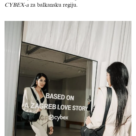
CYBEX-a
za balkansku regiju.