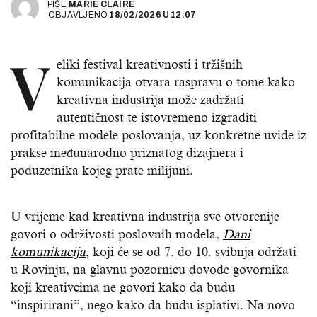
PIŠE
MARIE CLAIRE
OBJAVLJENO
18/02/2026
U
12:07
V
eliki festival kreativnosti i tržišnih
komunikacija otvara raspravu o tome kako
kreativna industrija može zadržati
autentičnost te istovremeno izgraditi
profitabilne modele poslovanja, uz konkretne uvide iz
prakse međunarodno priznatog dizajnera i
poduzetnika kojeg prate milijuni.
U vrijeme kad kreativna industrija sve otvorenije
govori o održivosti poslovnih modela,
Dani
komunikacija
,
koji će se od 7. do 10. svibnja održati
u Rovinju, na glavnu pozornicu dovode govornika
koji kreativcima ne govori kako da budu
“inspirirani”, nego kako da budu isplativi. Na novo