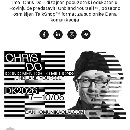
ime. Chris Do – dizajner, poduzetnik i edukator, u
Rovinju će predstaviti Unbland Yourself™, posebno
osmišljen TalkShop™ format za sudionike Dana
komunikacija