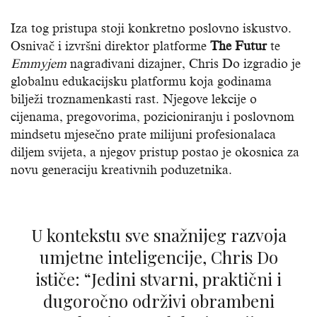
Iza tog pristupa stoji konkretno poslovno iskustvo.
Osnivač i izvršni direktor platforme
The Futur
te
Emmyjem
nagrađivani dizajner, Chris Do izgradio je
globalnu edukacijsku platformu koja godinama
bilježi troznamenkasti rast. Njegove lekcije o
cijenama, pregovorima, pozicioniranju i poslovnom
mindsetu mjesečno prate milijuni profesionalaca
diljem svijeta, a njegov pristup postao je okosnica za
novu generaciju kreativnih poduzetnika.
U kontekstu sve snažnijeg razvoja
umjetne inteligencije, Chris Do
ističe: “Jedini stvarni, praktični i
dugoročno održivi obrambeni