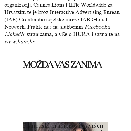
organizacija Cannes Lions i Effie Worldwide za
Hrvatsku te je kroz Interactive Advertising Bureau
(IAB) Croatia dio svjetske mreže IAB Global
Network. Pratite nas na službenim
Facebook
i
LinkedIn
stranicama, a više o HURA-i saznajte na
www.hura.hr.
MOŽDA VAS ZANIMA
Francuski pramenovi: savršen