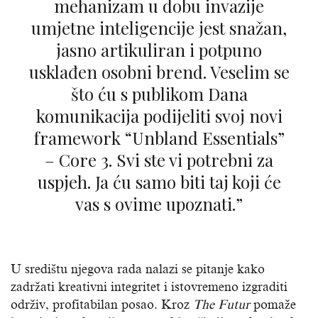
mehanizam u dobu invazije
umjetne inteligencije jest snažan,
jasno artikuliran i potpuno
usklađen osobni brend. Veselim se
što ću s publikom Dana
komunikacija podijeliti svoj novi
framework “Unbland Essentials”
– Core 3. Svi ste vi potrebni za
uspjeh. Ja ću samo biti taj koji će
vas s ovime upoznati.”
U središtu njegova rada nalazi se pitanje kako
zadržati kreativni integritet i istovremeno izgraditi
održiv, profitabilan posao. Kroz
The Futur
pomaže