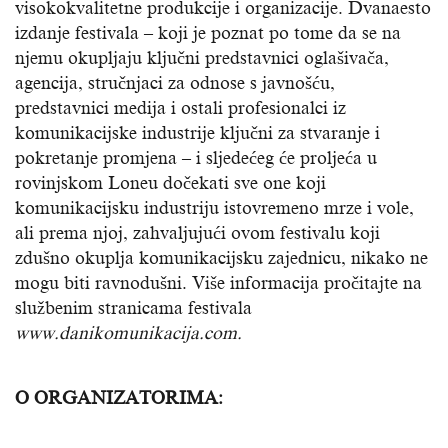
visokokvalitetne produkcije i organizacije. Dvanaesto
izdanje festivala – koji je poznat po tome da se na
njemu okupljaju ključni predstavnici oglašivača,
agencija, stručnjaci za odnose s javnošću,
predstavnici medija i ostali profesionalci iz
komunikacijske industrije ključni za stvaranje i
pokretanje promjena – i sljedećeg će proljeća u
rovinjskom Loneu dočekati sve one koji
komunikacijsku industriju istovremeno mrze i vole,
ali prema njoj, zahvaljujući ovom festivalu koji
zdušno okuplja komunikacijsku zajednicu, nikako ne
mogu biti ravnodušni. Više informacija pročitajte na
službenim stranicama festivala
www.danikomunikacija.com.
O ORGANIZATORIMA: