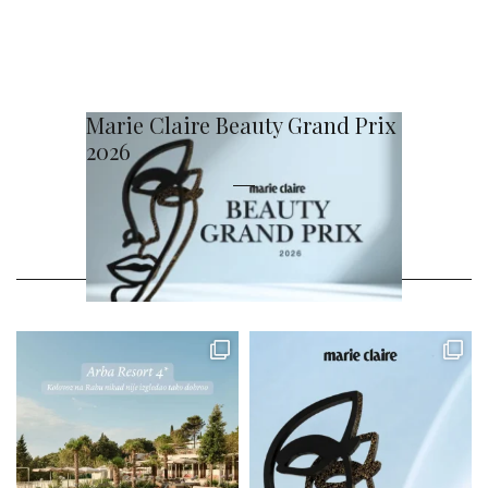
Marie Claire Beauty Grand Prix
2026
@MARIECLAIRE_HR