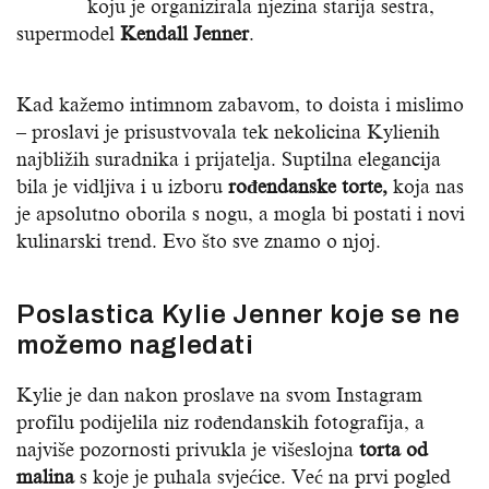
koju je organizirala njezina starija sestra,
supermodel
Kendall Jenner
.
Kad kažemo intimnom zabavom, to doista i mislimo
– proslavi je prisustvovala tek nekolicina Kylienih
najbližih suradnika i prijatelja. Suptilna elegancija
bila je vidljiva i u izboru
rođendanske torte,
koja nas
je apsolutno oborila s nogu, a mogla bi postati i novi
kulinarski trend. Evo što sve znamo o njoj.
Poslastica Kylie Jenner koje se ne
možemo nagledati
Kylie je dan nakon proslave na svom Instagram
profilu podijelila niz rođendanskih fotografija, a
najviše pozornosti privukla je višeslojna
torta od
malina
s koje je puhala svjećice. Već na prvi pogled