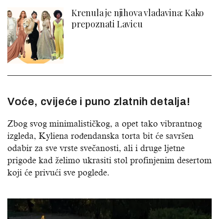
Krenula je njihova vladavina: Kako
prepoznati Lavicu
Voće, cvijeće i puno zlatnih detalja!
Zbog svog minimalističkog, a opet tako vibrantnog
izgleda, Kyliena rođendanska torta bit će savršen
odabir za sve vrste svečanosti, ali i druge ljetne
prigode kad želimo ukrasiti stol profinjenim desertom
koji će privući sve poglede.