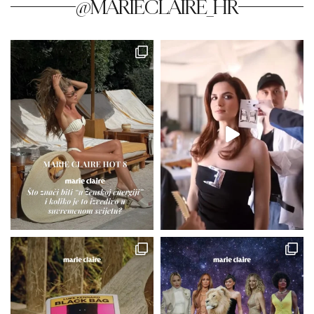
@MARIECLAIRE_HR