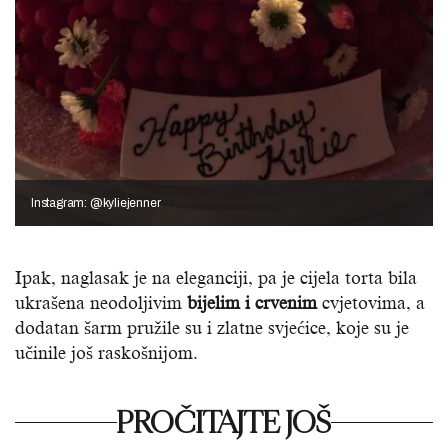
Instagram: @kyliejenner
Ipak, naglasak je na eleganciji, pa je cijela torta bila
ukrašena neodoljivim
bijelim i crvenim
cvjetovima, a
dodatan šarm pružile su i zlatne svjećice, koje su je
učinile još raskošnijom.
PROČITAJTE JOŠ