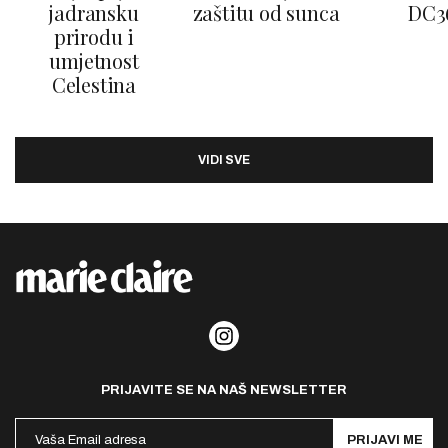
jadransku
zaštitu od sunca
DC3
prirodu i
umjetnost
Celestina
VIDI SVE
PRIJAVITE SE NA NAŠ NEWSLETTER
PRIJAVI ME