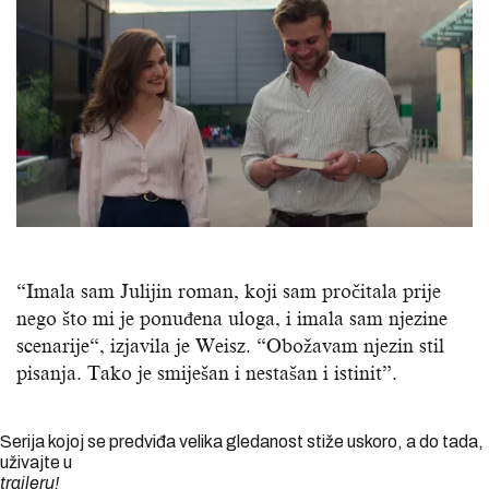
“Imala sam Julijin roman, koji sam pročitala prije
nego što mi je ponuđena uloga, i imala sam njezine
scenarije“, izjavila je Weisz. “Obožavam njezin stil
pisanja. Tako je smiješan i nestašan i istinit”.
Serija kojoj se predviđa velika gledanost stiže uskoro, a do tada,
uživajte u
traileru!