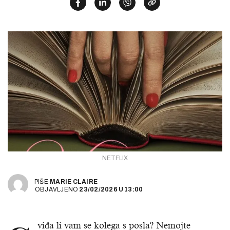
NETFLIX
PIŠE
MARIE CLAIRE
OBJAVLJENO
23/02/2026
U
13:00
viđa li vam se kolega s posla? Nemojte