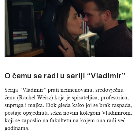
O čemu se radi u seriji “Vladimir”
Serija “Vladimir” prati neimenovanu, sredovječnu
ženu (Rachel Weisz) koja je spisateljica, profesorica,
supruga i majka. Dok gleda kako joj se brak raspada,
postaje opsjednuta seksi novim kolegom Vladimirom,
koji se zaposlio na fakultetu na kojem ona radi već
godinama.