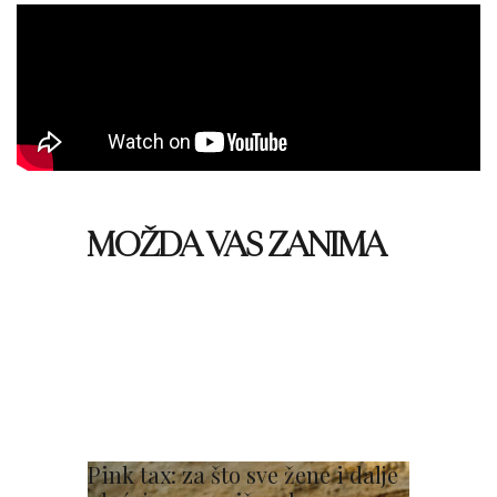
MOŽDA VAS ZANIMA
Pink tax: za što sve žene i dalje