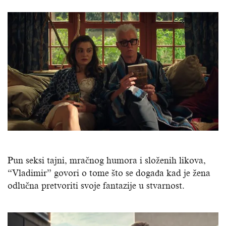
Pun seksi tajni, mračnog humora i složenih likova,
“Vladimir” govori o tome što se događa kad je žena
odlučna pretvoriti svoje fantazije u stvarnost.