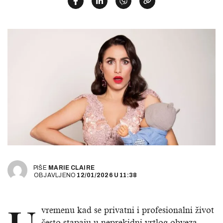
PIŠE
MARIE CLAIRE
OBJAVLJENO
12/01/2026
U
11:38
vremenu kad se privatni i profesionalni život
često stapaju u neprekidni vrtlog obveza,