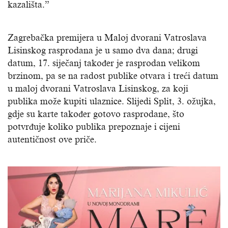
kazališta.”
Zagrebačka premijera u Maloj dvorani Vatroslava
Lisinskog rasprodana je u samo dva dana; drugi
datum, 17. siječanj također je rasprodan velikom
brzinom, pa se na radost publike otvara i treći datum
u maloj dvorani Vatroslava Lisinskog, za koji
publika može kupiti ulaznice. Slijedi Split, 3. ožujka,
gdje su karte također gotovo rasprodane, što
potvrđuje koliko publika prepoznaje i cijeni
autentičnost ove priče.