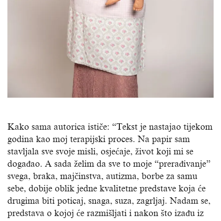
Kako sama autorica ističe: “Tekst je nastajao tijekom
godina kao moj terapijski proces. Na papir sam
stavljala sve svoje misli, osjećaje, život koji mi se
događao. A sada želim da sve to moje “prerađivanje”
svega, braka, majčinstva, autizma, borbe za samu
sebe, dobije oblik jedne kvalitetne predstave koja će
drugima biti poticaj, snaga, suza, zagrljaj. Nadam se,
predstava o kojoj će razmišljati i nakon što izađu iz