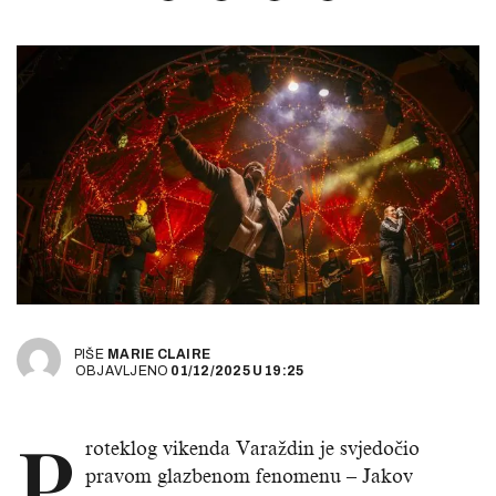
PIŠE
MARIE CLAIRE
OBJAVLJENO
01/12/2025
U
19:25
P
roteklog vikenda Varaždin je svjedočio
pravom glazbenom fenomenu – Jakov