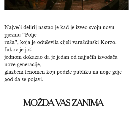
Najveći delirij nastao je kad je izveo svoju novu
pjesmu “Polje
ruža”, koja je oduševila cijeli varaždinski Korzo.
Jakov je još
jednom dokazao da je jedan od najjačih izvođača
nove generacije,
glazbeni fenomen koji podiže publiku na noge gdje
god da se pojavi.
MOŽDA VAS ZANIMA