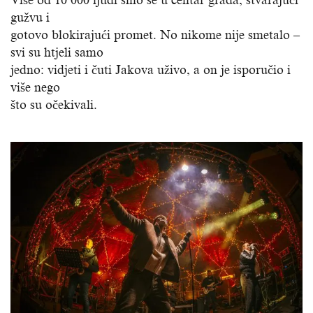
gužvu i
gotovo blokirajući promet. No nikome nije smetalo –
svi su htjeli samo
jedno: vidjeti i čuti Jakova uživo, a on je isporučio i
više nego
što su očekivali.