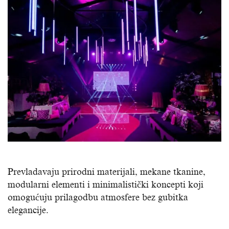
Prevladavaju prirodni materijali, mekane tkanine,
modularni elementi i minimalistički koncepti koji
omogućuju prilagodbu atmosfere bez gubitka
elegancije.