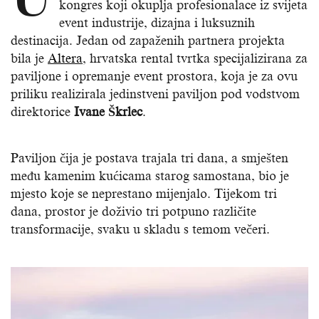
kongres koji okuplja profesionalace iz svijeta
event industrije, dizajna i luksuznih
destinacija. Jedan od zapaženih partnera projekta
bila je
Altera
, hrvatska rental tvrtka specijalizirana za
paviljone i opremanje event prostora, koja je za ovu
priliku realizirala jedinstveni paviljon pod vodstvom
direktorice
Ivane Škrlec
.
Paviljon čija je postava trajala tri dana, a smješten
među kamenim kućicama starog samostana, bio je
mjesto koje se neprestano mijenjalo. Tijekom tri
dana, prostor je doživio tri potpuno različite
transformacije, svaku u skladu s temom večeri.