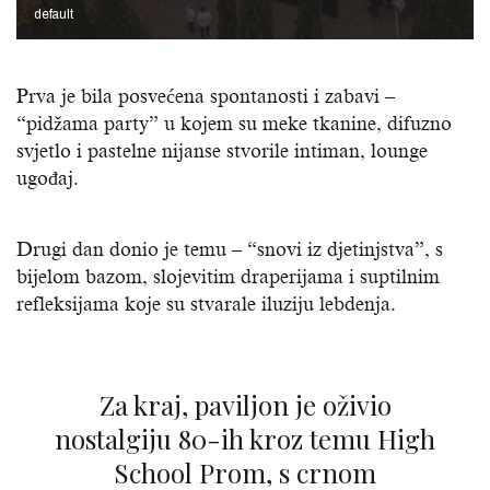
default
Prva je bila posvećena spontanosti i zabavi –
“pidžama party” u kojem su meke tkanine, difuzno
svjetlo i pastelne nijanse stvorile intiman, lounge
ugođaj.
Drugi dan donio je temu – “snovi iz djetinjstva”, s
bijelom bazom, slojevitim draperijama i suptilnim
refleksijama koje su stvarale iluziju lebdenja.
Za kraj, paviljon je oživio
nostalgiju 80-ih kroz temu High
School Prom, s crnom