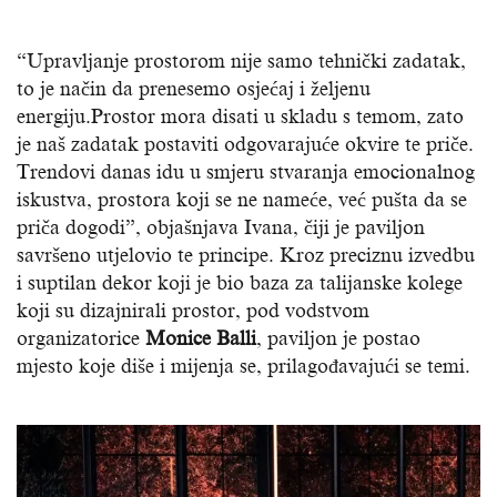
“Upravljanje prostorom nije samo tehnički zadatak,
to je način da prenesemo osjećaj i željenu
energiju.Prostor mora disati u skladu s temom, zato
je naš zadatak postaviti odgovarajuće okvire te priče.
Trendovi danas idu u smjeru stvaranja emocionalnog
iskustva, prostora koji se ne nameće, već pušta da se
priča dogodi”, objašnjava Ivana, čiji je paviljon
savršeno utjelovio te principe. Kroz preciznu izvedbu
i suptilan dekor koji je bio baza za talijanske kolege
koji su dizajnirali prostor, pod vodstvom
organizatorice
Monice Balli
, paviljon je postao
mjesto koje diše i mijenja se, prilagođavajući se temi.