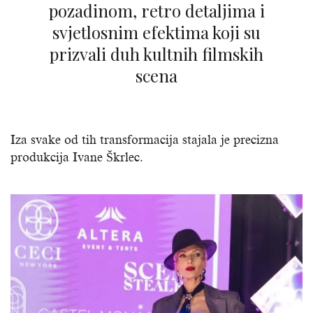
pozadinom, retro detaljima i
svjetlosnim efektima koji su
prizvali duh kultnih filmskih
scena
Iza svake od tih transformacija stajala je precizna
produkcija Ivane Škrlec.