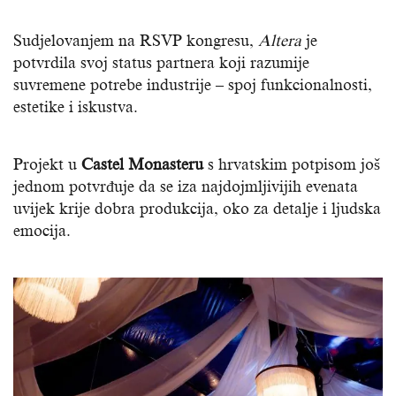
Sudjelovanjem na RSVP kongresu,
Altera
je
potvrdila svoj status partnera koji razumije
suvremene potrebe industrije – spoj funkcionalnosti,
estetike i iskustva.
Projekt u
Castel Monasteru
s hrvatskim potpisom još
jednom potvrđuje da se iza najdojmljivijih evenata
uvijek krije dobra produkcija, oko za detalje i ljudska
emocija.