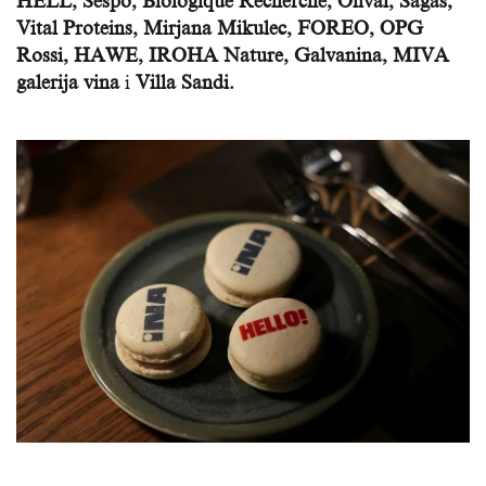
HELL, Sespo, Biologique Recherche, Olival, Sagas,
Vital Proteins, Mirjana Mikulec, FOREO, OPG
Rossi, HAWE, IROHA Nature, Galvanina, MIVA
galerija vina
i
Villa Sandi.