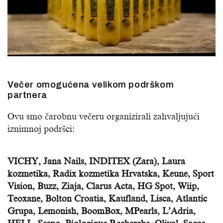
Večer omogućena velikom podrškom
partnera
Ovu smo čarobnu večeru organizirali zahvaljujući
iznimnoj podršci:
VICHY, Jana Nails, INDITEX (Zara), Laura
kozmetika, Radix kozmetika Hrvatska, Keune, Sport
Vision, Buzz, Ziaja, Clarus Acta, HG Spot, Wiip,
Teoxane, Bolton Croatia, Kaufland, Lisca, Atlantic
Grupa, Lemonish, BoomBox, MPearls, L’Adria,