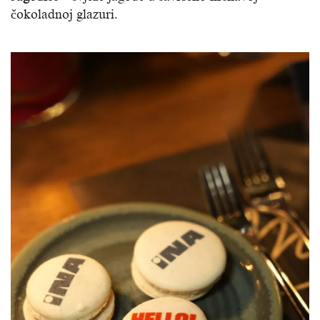
čokoladnoj glazuri.