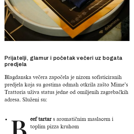
Prijatelji, glamur i početak večeri uz bogata
predjela
Blagdanska večera započela je nizom sofisticiranih
predjela koja su gostima odmah otkrila zašto Mime’s
Trattoria uživa status jedne od omiljenih zagrebačkih
adresa. Služeni su:
B
eef tartar
s aromatičnim maslacem i
toplim pizza kruhom