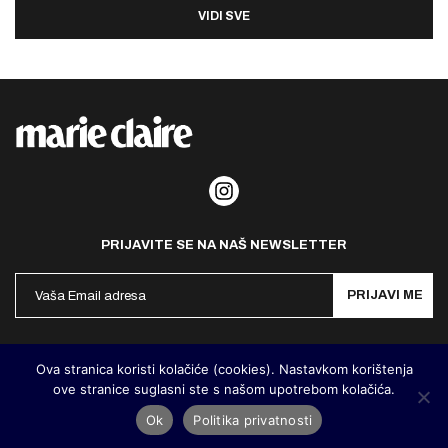
VIDI SVE
PRIJAVITE SE NA NAŠ NEWSLETTER
PRIJAVI ME
Politika privatnosti
Kontakt
Impresum
Ova stranica koristi kolačiće (cookies). Nastavkom korištenja
ove stranice suglasni ste s našom upotrebom kolačića.
©
MarieClaire Hrvatska
2026. Designed and developed by
Cubes
Ok
Politika privatnosti