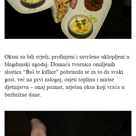
Okusi su bili svježi, profinjeni i savršeno uklopljeni u
blagdanski ugođaj. Domaća tvornica omiljenih
slastica “Baš te kiflice” pobrinula se za to da svaki
gost, već na prvi zalogaj, osjeti toplinu i mirise
djetinjstva – onaj poznat, utješan okus koji vraća u
bezbrižne dane.