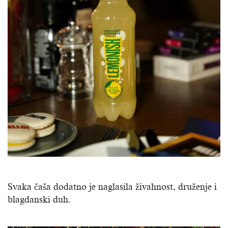
Svaka čaša dodatno je naglasila živahnost, druženje i
blagdanski duh.