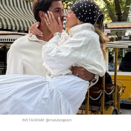
INSTAGRAM: @maluborgesm