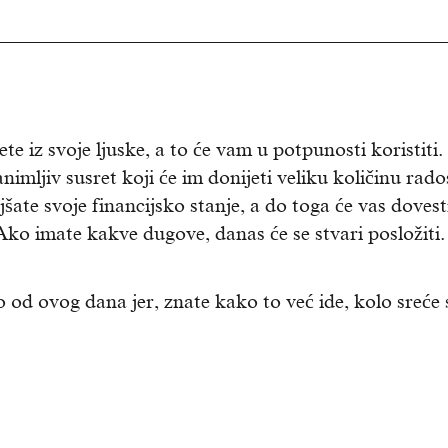
e iz svoje ljuske, a to će vam u potpunosti koristiti
mljiv susret koji će im donijeti veliku količinu rados
šate svoje financijsko stanje, a do toga će vas dovest
Ako imate kakve dugove, danas će se stvari posložiti.
o od ovog dana jer, znate kako to već ide, kolo sreće 