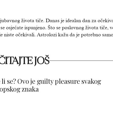
ljubavnog života tiče. Danas je idealan dan za očekiv
 se osjećate ispunjeno. Što se poslovnog života tiče, v
oje niste očekivali. Astrolozi kažu da je potrebno sam
ITAJTE JOŠ
 li se? Ovo je guilty pleasure svakog
opskog znaka