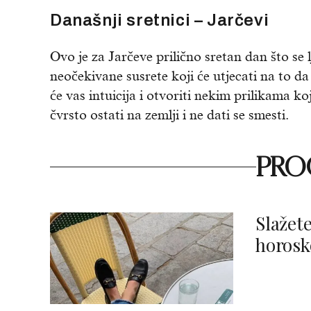
Današnji sretnici – Jarčevi
Ovo je za Jarčeve prilično sretan dan što se 
neočekivane susrete koji će utjecati na to da
će vas intuicija i otvoriti nekim prilikama k
čvrsto ostati na zemlji i ne dati se smesti.
PROČ
Slažete
horosk