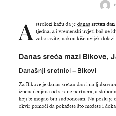
A
strolozi kažu da je
danas
sretan dan
tjedna, a i vremenski uvjeti baš ne id
zaboravite, nakon kiše uvijek dolazi
Danas sreća mazi Bikove, J
Današnji sretnici – Bikovi
Za Bikove je danas sretan dan i na ljubavnom
iznenađenjima od strane partnera, a slobod
koji bi mogao biti sudbonosan. Na poslu je d
okvir pomoći da pokažete što možete i dokaž