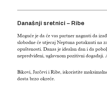
Današnji sretnici – Ribe
Moguće je da će vas partner nagnuti da izađet
slobodne će utjecaj Neptuna potaknuti na zani
opuštenosti. Danas je idealan dan i da pobolj
nepredviđeni, uglavnom pozitivni događaji. 
Bikovi, Jarčevi i Ribe, iskoristite maksimaln
dosta brzo okreće.