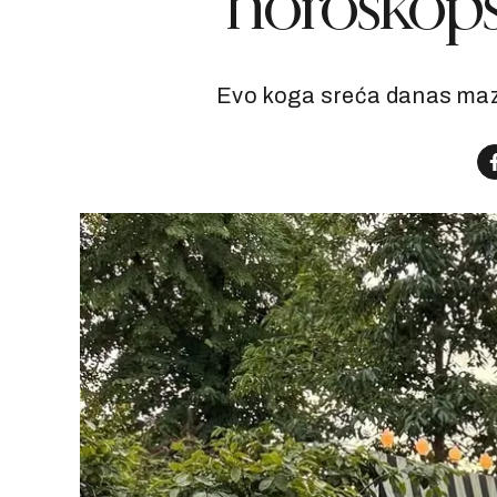
horoskop
Evo koga sreća danas mazi 