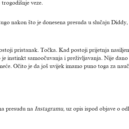
 trogodišnje veze.
ugo nakon što je donesena presuda u slučaju Diddy,
ostoji pristanak. Točka. Kad postoji prijetnja nasilje
 je instinkt samoočuvanja i preživljavanja. Nije dano
meće. Očito je da još uvijek imamo puno toga za nauči
a presudu na
Instagramu,
uz opis ispod objave o od