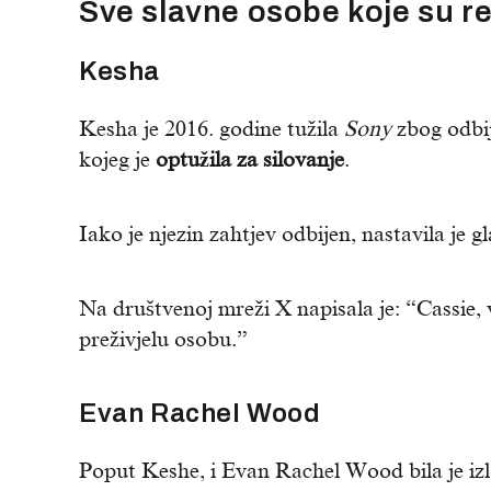
Sve slavne osobe koje su re
Kesha
Kesha je 2016. godine tužila
Sony
zbog odbi
kojeg je
optužila za silovanje
.
Iako je njezin zahtjev odbijen, nastavila je 
Na društvenoj mreži X napisala je: “Cassie, v
preživjelu osobu.”
Evan R
achel Wood
Poput Keshe, i Evan Rachel Wood bila je izlož