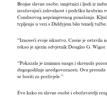
Brojne slavne osobe, umjetnici i ljudi iz indu
izražavajući zahvalnost i podršku hrabrim s
Combsovog neprimjerenog ponašanja. Ključn
trpljenja u vezi s Diddyjem bilo temelj tužbe.
“Iznoseći svoje iskustvo, Cassie je ostavila 
rekao je njezin odvjetnik Douglas G. Wigor
“Pokazala je iznimnu snagu i skrenula pozo
dugogodišnje neodgovornosti. Ova presuda 
se boriti za preživjele.”
Evo kako su slavne osobe i obožavatelji reag