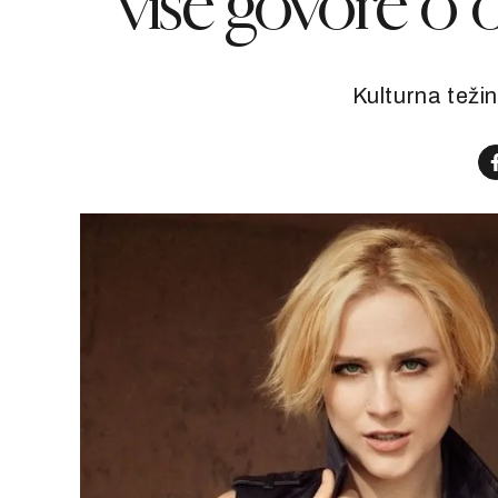
više govore o o
Kulturna težin